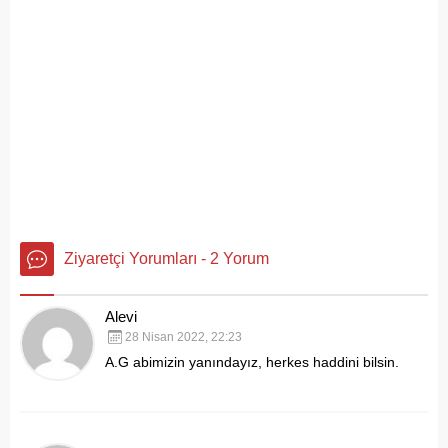
Ziyaretçi Yorumları - 2 Yorum
Alevi
28 Nisan 2022, 22:23
A.G abimizin yanındayız, herkes haddini bilsin.