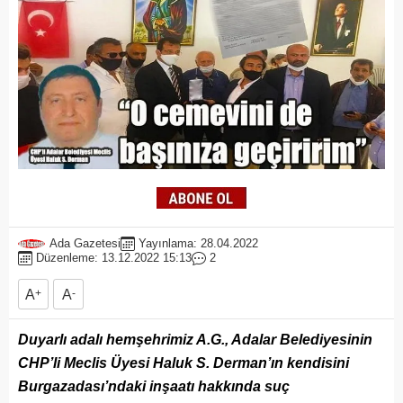
Ada Gazetesi
Yayınlama: 28.04.2022
Düzenleme: 13.12.2022 15:13
2
A
+
A
-
Duyarlı adalı hemşehrimiz A.G., Adalar Belediyesinin
CHP’li Meclis Üyesi Haluk S. Derman’ın kendisini
Burgazadası’ndaki inşaatı hakkında suç