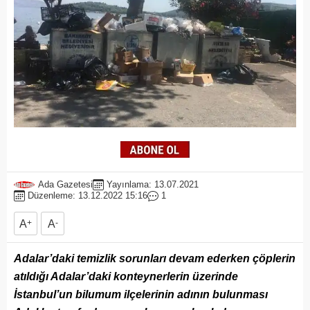
Ada Gazetesi
Yayınlama: 13.07.2021
Düzenleme: 13.12.2022 15:16
1
A
+
A
-
Adalar’daki temizlik sorunları devam ederken çöplerin
atıldığı Adalar’daki konteynerlerin üzerinde
İstanbul’un bilumum ilçelerinin adının bulunması