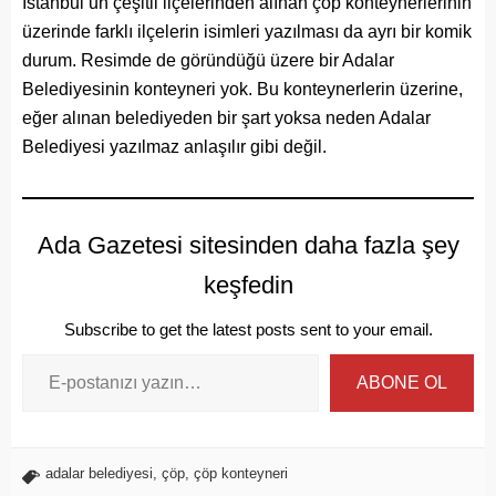
İstanbul’un çeşitli ilçelerinden alınan çöp konteynerlerinin
üzerinde farklı ilçelerin isimleri yazılması da ayrı bir komik
durum. Resimde de göründüğü üzere bir Adalar
Belediyesinin konteyneri yok. Bu konteynerlerin üzerine,
eğer alınan belediyeden bir şart yoksa neden Adalar
Belediyesi yazılmaz anlaşılır gibi değil.
Ada Gazetesi sitesinden daha fazla şey
keşfedin
Subscribe to get the latest posts sent to your email.
ABONE OL
adalar belediyesi
,
çöp
,
çöp konteyneri