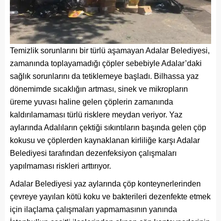
Temizlik sorunlarını bir türlü aşamayan Adalar Belediyesi,
zamanında toplayamadığı çöpler sebebiyle Adalar’daki
sağlık sorunlarını da tetiklemeye başladı. Bilhassa yaz
dönemimde sıcaklığın artması, sinek ve mikropların
üreme yuvası haline gelen çöplerin zamanında
kaldırılamaması türlü risklere meydan veriyor. Yaz
aylarında Adalıların çektiği sıkıntıların başında gelen çöp
kokusu ve çöplerden kaynaklanan kirliliğe karşı Adalar
Belediyesi tarafından dezenfeksiyon çalışmaları
yapılmaması riskleri arttırıyor.
Adalar Belediyesi yaz aylarında çöp konteynerlerinden
çevreye yayılan kötü koku ve bakterileri dezenfekte etmek
için ilaçlama çalışmaları yapmamasının yanında