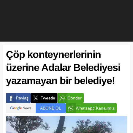
Çöp konteynerlerinin
üzerine Adalar Belediyesi
yazamayan bir belediye!
Paylaş
Tweetle
Gönder
ABONE OL
Whatsapp Kanalımız