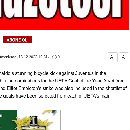
üzenleme: 13.12.2022 15:31
0
A
+
A
-
aldo’s stunning bicycle kick against Juventus in the
in the nominations for the UEFA Goal of the Year. Apart from
 Elliot Embleton’s strike was also included in the shortlist of
 goals have been selected from each of UEFA’s main