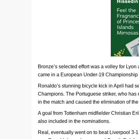
Bronze’s selected effort was a volley for Lyon
came in a European Under-19 Championship g
Ronaldo’s stunning bicycle kick in April had s
Champions. The Portuguese striker, who has mo
in the match and caused the elimination of the 
A goal from Tottenham midfielder Christian Er
also included in the nominations.
Real, eventually went on to beat Liverpool 3-1 