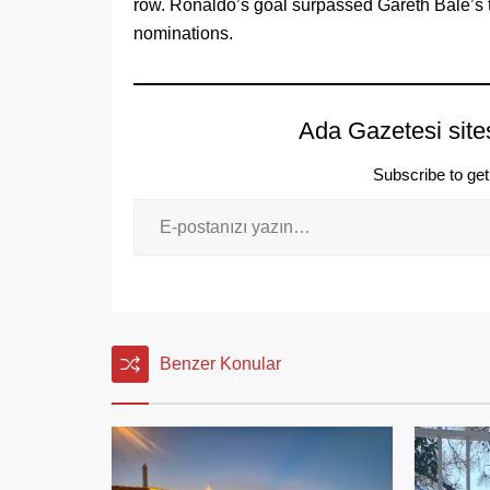
row. Ronaldo’s goal surpassed Gareth Bale’s tre
nominations.
Ada Gazetesi site
Subscribe to get 
Benzer Konular