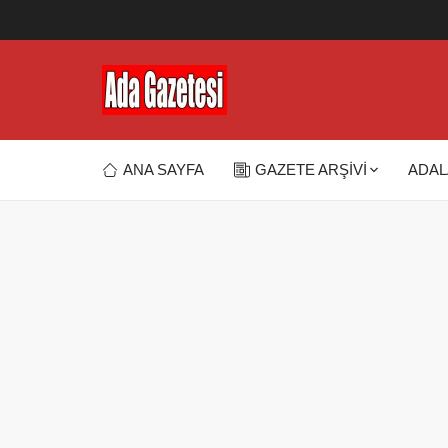
ANA SAYFA
GAZETE ARŞİVİ
ADAL