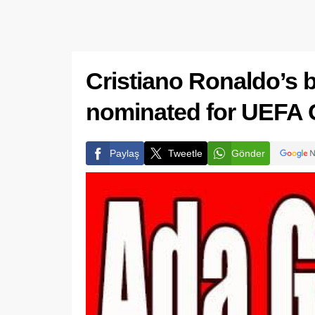
Cristiano Ronaldo’s b
nominated for UEFA G
Paylaş
Tweetle
Gönder