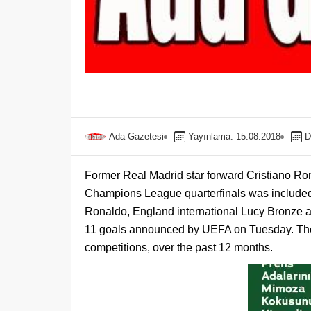
Ada Gazetesi
Yayınlama: 15.08.2018
D
Former Real Madrid star forward Cristiano Ron
Champions League quarterfinals was included 
Ronaldo, England international Lucy Bronze and
11 goals announced by UEFA on Tuesday. The
competitions, over the past 12 months.