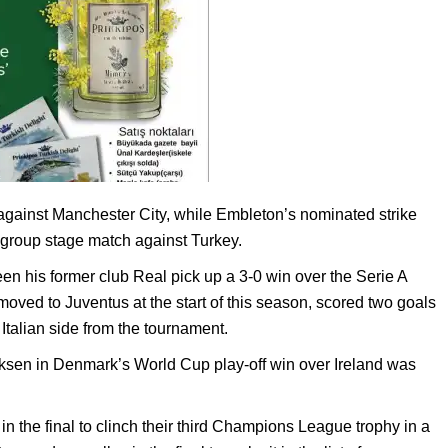
 against Manchester City, while Embleton’s nominated strike
roup stage match against Turkey.
een his former club Real pick up a 3-0 win over the Serie A
ved to Juventus at the start of this season, scored two goals
Italian side from the tournament.
iksen in Denmark’s World Cup play-off win over Ireland was
in the final to clinch their third Champions League trophy in a