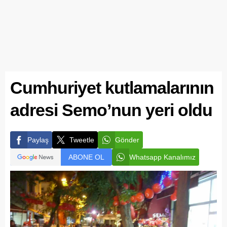
Cumhuriyet kutlamalarının
adresi Semo’nun yeri oldu
Paylaş
Tweetle
Gönder
ABONE OL
Whatsapp Kanalımız