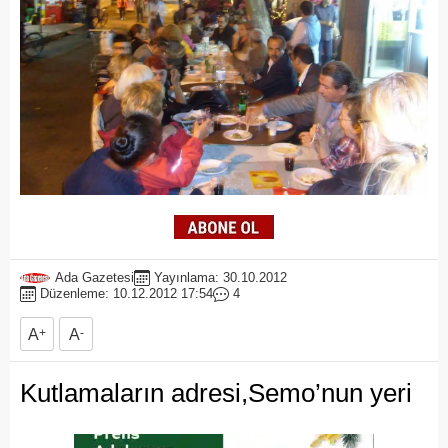
Ada Gazetesi
Yayınlama: 30.10.2012
Düzenleme: 10.12.2012 17:54
4
A
+
A
-
Kutlamaların adresi,Semo’nun yeri