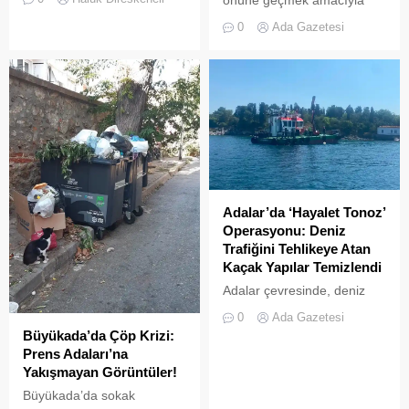
çeşitliliğin
getirilen “elektrikli bisiklet
zenginleştirilmesine yönelik
0
Ada Gazetesi
kiralama yasağı” adeta hiçe
önemli bir uygulamaya daha
sayılıyor. Kameralara
ev sahipliği yapıyor. Tarım
yansıyan son görüntüler,
ve Orman Bakanlığı Doğa
yasağın delindiğini ve
Koruma ve Milli Parklar
denetimlerin yetersiz
(DKMP) Genel Müdürlüğü
kaldığını bir kez daha gözler
tarafından Polonezköy
önüne serdi. Adalar’da
Sülün Üretim İstasyonu’nda
UKOME (Ulaşım
yetiştirilen yüzlerce sülün,
Koordinasyon Merkezi)
Temmuz 2026’da
kararları doğrultusunda
Büyükada’nın ormanlık
Adalar’da ‘Hayalet Tonoz’
ticari amaçlı elektrikli bisiklet
alanlarında doğal yaşama
Operasyonu: Deniz
ve scooter kiralama
bırakıldı. Projenin temel
Trafiğini Tehlikeye Atan
faaliyetleri yasaklanmış
amacı, hem sülün
Kaçak Yapılar Temizlendi
durumda....
popülasyonunu...
Adalar çevresinde, deniz
trafiğini tehlikeye sokan ve
0
Ada Gazetesi
çevre kirliliğine neden olan
Büyükada’da Çöp Krizi:
usulsüz tonozlara yönelik
Prens Adaları’na
geniş çaplı bir temizlik ve
Yakışmayan Görüntüler!
denetim operasyonu
Büyükada’da sokak
gerçekleştirildi.