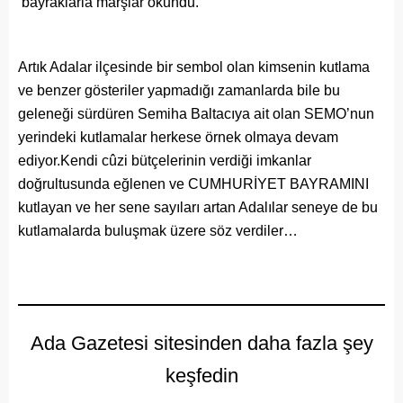
bayraklarla marşlar okundu.
Artık Adalar ilçesinde bir sembol olan kimsenin kutlama
ve benzer gösteriler yapmadığı zamanlarda bile bu
geleneği sürdüren Semiha Baltacıya ait olan SEMO’nun
yerindeki kutlamalar herkese örnek olmaya devam
ediyor.Kendi cûzi bütçelerinin verdiği imkanlar
doğrultusunda eğlenen ve CUMHURİYET BAYRAMINI
kutlayan ve her sene sayıları artan Adalılar seneye de bu
kutlamalarda buluşmak üzere söz verdiler…
Ada Gazetesi sitesinden daha fazla şey
keşfedin