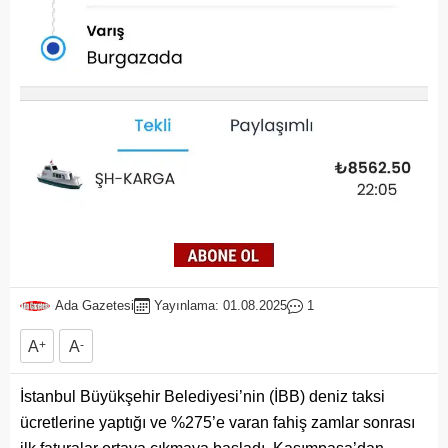
Ada Gazetesi
Yayınlama: 01.08.2025
1
A
+
A
-
İstanbul Büyükşehir Belediyesi’nin (İBB) deniz taksi
ücretlerine yaptığı ve %275’e varan fahiş zamlar sonrası