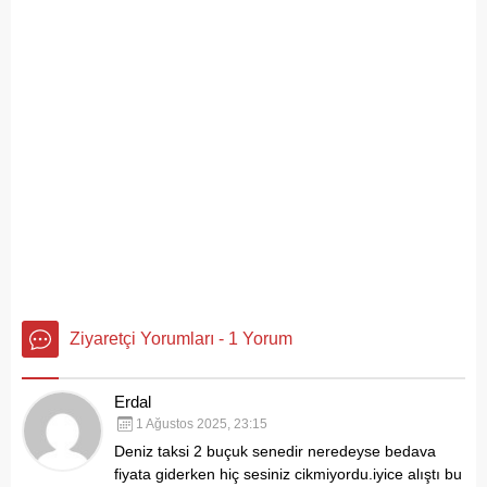
Ziyaretçi Yorumları - 1 Yorum
Erdal
1 Ağustos 2025, 23:15
Deniz taksi 2 buçuk senedir neredeyse bedava
fiyata giderken hiç sesiniz cikmiyordu.iyice alıştı bu