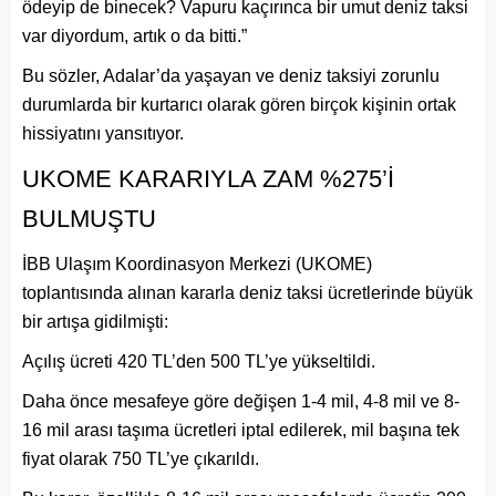
ödeyip de binecek? Vapuru kaçırınca bir umut deniz taksi
var diyordum, artık o da bitti.”
Bu sözler, Adalar’da yaşayan ve deniz taksiyi zorunlu
durumlarda bir kurtarıcı olarak gören birçok kişinin ortak
hissiyatını yansıtıyor.
UKOME KARARIYLA ZAM %275’İ
BULMUŞTU
İBB Ulaşım Koordinasyon Merkezi (UKOME)
toplantısında alınan kararla deniz taksi ücretlerinde büyük
bir artışa gidilmişti:
Açılış ücreti 420 TL’den 500 TL’ye yükseltildi.
Daha önce mesafeye göre değişen 1-4 mil, 4-8 mil ve 8-
16 mil arası taşıma ücretleri iptal edilerek, mil başına tek
fiyat olarak 750 TL’ye çıkarıldı.