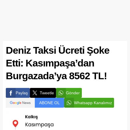
Deniz Taksi Ücreti Şoke
Etti: Kasımpaşa’dan
Burgazada’ya 8562 TL!
Paylaş
Tweetle
Gönder
ABONE OL
Whatsapp Kanalımız