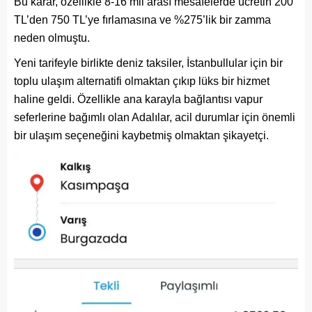
Bu karar, özellikle 8-16 mil arası mesafelerde ücretin 200
TL’den 750 TL’ye fırlamasına ve %275’lik bir zamma
neden olmuştu.
Yeni tarifeyle birlikte deniz taksiler, İstanbullular için bir
toplu ulaşım alternatifi olmaktan çıkıp lüks bir hizmet
haline geldi. Özellikle ana karayla bağlantısı vapur
seferlerine bağımlı olan Adalılar, acil durumlar için önemli
bir ulaşım seçeneğini kaybetmiş olmaktan şikayetçi.