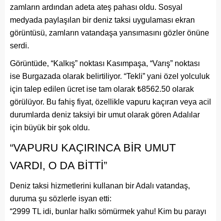
zamların ardından adeta ateş pahası oldu. Sosyal
medyada paylaşılan bir deniz taksi uygulaması ekran
görüntüsü, zamların vatandaşa yansımasını gözler önüne
serdi.
Görüntüde, “Kalkış” noktası Kasımpaşa, “Varış” noktası
ise Burgazada olarak belirtiliyor. “Tekli” yani özel yolculuk
için talep edilen ücret ise tam olarak ₺8562.50 olarak
görülüyor. Bu fahiş fiyat, özellikle vapuru kaçıran veya acil
durumlarda deniz taksiyi bir umut olarak gören Adalılar
için büyük bir şok oldu.
“VAPURU KAÇIRINCA BİR UMUT
VARDI, O DA BİTTİ”
Deniz taksi hizmetlerini kullanan bir Adalı vatandaş,
duruma şu sözlerle isyan etti:
“2999 TL idi, bunlar halkı sömürmek yahu! Kim bu parayı