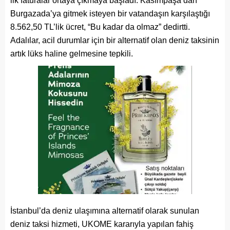
ilk faturalar ortaya çıkmaya başladı. Kasımpaşa’dan
Burgazada’ya gitmek isteyen bir vatandaşın karşılaştığı
8.562,50 TL’lik ücret, “Bu kadar da olmaz” dedirtti.
Adalılar, acil durumlar için bir alternatif olan deniz taksinin
artık lüks haline gelmesine tepkili.
İstanbul’da deniz ulaşımına alternatif olarak sunulan
deniz taksi hizmeti, UKOME kararıyla yapılan fahiş