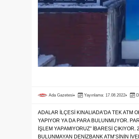
Ada Gazetesi
Yayınlama: 17.08.2022
D
ADALAR İLÇESİ KINALIADA’DA TEK ATM 
YAPIYOR YA DA PARA BULUNMUYOR. PAR
İŞLEM YAPAMIYORUZ” İBARESİ ÇIKIYOR. 
BULUNMAYAN DENİZBANK ATM’SİNİN İVED