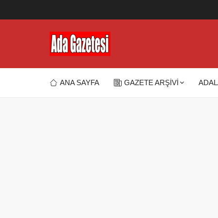
ANA SAYFA
GAZETE ARŞİVİ
ADAL