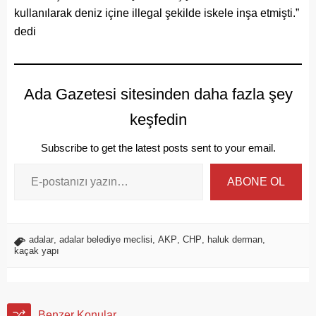
kullanılarak deniz içine illegal şekilde iskele inşa etmişti.”
dedi
Ada Gazetesi sitesinden daha fazla şey
keşfedin
Subscribe to get the latest posts sent to your email.
ABONE OL
adalar
,
adalar belediye meclisi
,
AKP
,
CHP
,
haluk derman
,
kaçak yapı
Benzer Konular