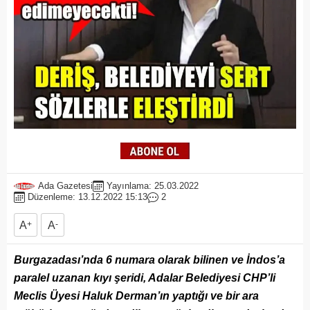
Ada Gazetesi
Yayınlama: 25.03.2022
Düzenleme: 13.12.2022 15:13
2
A
+
A
-
Burgazadası’nda 6 numara olarak bilinen ve İndos’a
paralel uzanan kıyı şeridi, Adalar Belediyesi CHP’li
Meclis Üyesi Haluk Derman’ın yaptığı ve bir ara