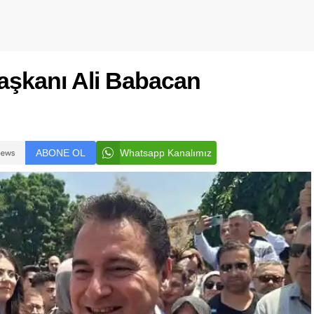
aşkanı Ali Babacan
ABONE OL
Whatsapp Kanalımız