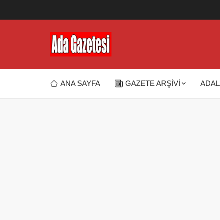
ANA SAYFA
GAZETE ARŞİVİ
ADAL