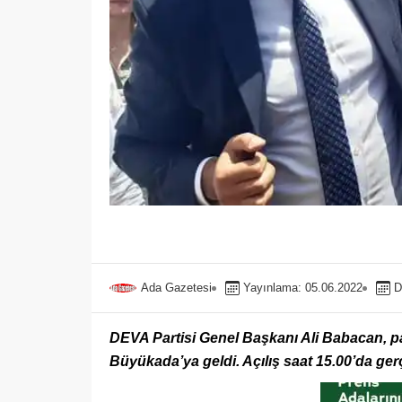
Ada Gazetesi
Yayınlama: 05.06.2022
D
DEVA Partisi Genel Başkanı Ali Babacan, par
Büyükada’ya geldi. Açılış saat 15.00’da g