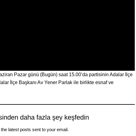
ziran Pazar günü (Bugün) saat 15.00’da partisinin Adalar İlçe
lar İlçe Başkanı Av Yener Parlak ile birlikte esnaf ve
sinden daha fazla şey keşfedin
the latest posts sent to your email.