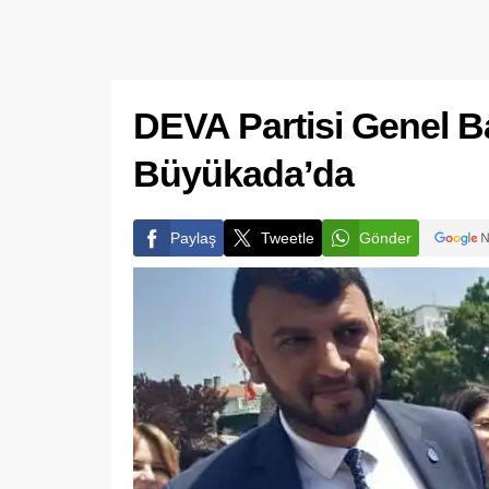
DEVA Partisi Genel B
Büyükada’da
Paylaş
Tweetle
Gönder