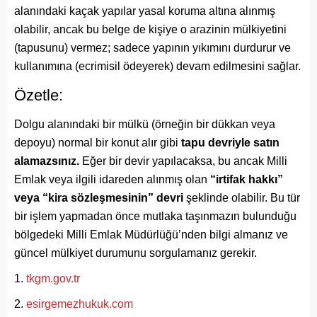
alanındaki kaçak yapılar yasal koruma altına alınmış
olabilir, ancak bu belge de kişiye o arazinin mülkiyetini
(tapusunu) vermez; sadece yapının yıkımını durdurur ve
kullanımına (ecrimisil ödeyerek) devam edilmesini sağlar.
Özetle:
Dolgu alanındaki bir mülkü (örneğin bir dükkan veya
depoyu) normal bir konut alır gibi
tapu devriyle satın
alamazsınız.
Eğer bir devir yapılacaksa, bu ancak Milli
Emlak veya ilgili idareden alınmış olan
“irtifak hakkı”
veya “kira sözleşmesinin” devri
şeklinde olabilir. Bu tür
bir işlem yapmadan önce mutlaka taşınmazın bulunduğu
bölgedeki Milli Emlak Müdürlüğü’nden bilgi almanız ve
güncel mülkiyet durumunu sorgulamanız gerekir.
tkgm.gov.tr
esirgemezhukuk.com