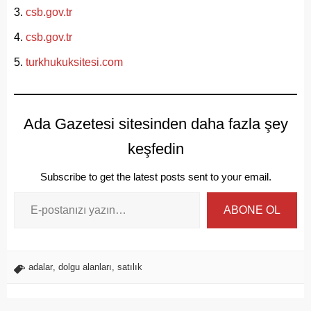
csb.gov.tr
csb.gov.tr
turkhukuksitesi.com
Ada Gazetesi sitesinden daha fazla şey
keşfedin
Subscribe to get the latest posts sent to your email.
ABONE OL
adalar
,
dolgu alanları
,
satılık