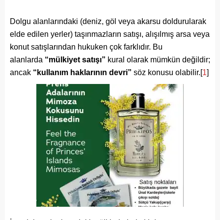
Dolgu alanlarındaki (deniz, göl veya akarsu doldurularak
elde edilen yerler) taşınmazların satışı, alışılmış arsa veya
konut satışlarından hukuken çok farklıdır. Bu
alanlarda
“mülkiyet satışı”
kural olarak mümkün değildir;
ancak
“kullanım haklarının devri”
söz konusu olabilir.[
1
]