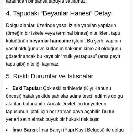
tarafından bir şahsa tapuyla satılamaz.
4. Tapudaki “Beyanlar Hanesi” Detayı
Dolgu alanları üzerinde yasal izinle yapılan yapıların
(örneğin bir iskele veya terminal binası) nitelikleri, tapu
kütüğünün
beyanlar hanesine
işlenir. Bu şerh, yapının
yasal olduğunu ve kullanım hakkının kime ait olduğunu
gösterir ancak bu kayıt bir “mülkiyet tapusu” (arsa paylı
tapu gibi) niteliği taşımaz.
5. Riskli Durumlar ve İstisnalar
Eski Tapular:
Çok eski tarihlerde (Kıyı Kanunu
öncesi) hatalı şekilde şahıslar adına tescil edilmiş dolgu
alanları bulunabilir. Ancak Devlet, bu tür yerlerin
tapusunun iptali için her zaman dava açabilir. Bu tür
yerleri satın almak büyük bir hukuki risk taşır.
İmar Barışı:
İmar Barışı (Yapı Kayıt Belgesi) ile dolgu