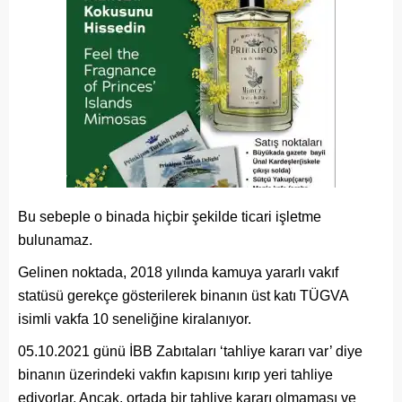
Bu sebeple o binada hiçbir şekilde ticari işletme
bulunamaz.
Gelinen noktada, 2018 yılında kamuya yararlı vakıf
statüsü gerekçe gösterilerek binanın üst katı TÜGVA
isimli vakfa 10 seneliğine kiralanıyor.
05.10.2021 günü İBB Zabıtaları ‘tahliye kararı var’ diye
binanın üzerindeki vakfın kapısını kırıp yeri tahliye
ediyorlar. Ancak, ortada bir tahliye kararı olmaması ve