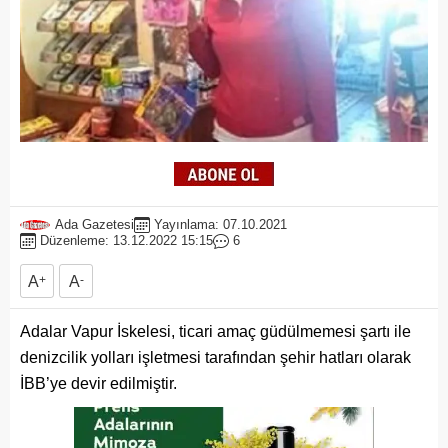
Ada Gazetesi
Yayınlama: 07.10.2021
Düzenleme: 13.12.2022 15:15
6
A
+
A
-
Adalar Vapur İskelesi, ticari amaç güdülmemesi şartı ile
denizcilik yolları işletmesi tarafından şehir hatları olarak
İBB’ye devir edilmiştir.