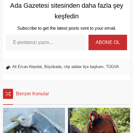
Ada Gazetesi sitesinden daha fazla şey
keşfedin
Subscribe to get the latest posts sent to your email.
ABONE OL
Ali Ercan Akpolat
,
Büyükada
,
chp adalar ilçe başkanı
,
TÜGVA
Benzer Konular