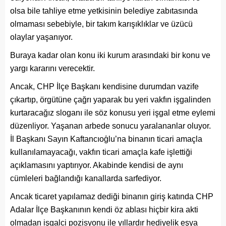
olsa bile tahliye etme yetkisinin belediye zabıtasında
olmaması sebebiyle, bir takım karışıklıklar ve üzücü
olaylar yaşanıyor.
Buraya kadar olan konu iki kurum arasındaki bir konu ve
yargı kararını verecektir.
Ancak, CHP İlçe Başkanı kendisine durumdan vazife
çıkartıp, örgütüne çağrı yaparak bu yeri vakfın işgalinden
kurtaracağız sloganı ile söz konusu yeri işgal etme eylemi
düzenliyor. Yaşanan arbede sonucu yaralananlar oluyor.
İl Başkanı Sayın Kaftancıoģlu’na binanın ticari amaçla
kullanılamayacağı, vakfın ticari amaçla kafe işlettiği
açıklamasını yaptırıyor. Akabinde kendisi de aynı
cümleleri bağlandığı kanallarda sarfediyor.
Ancak ticaret yapılamaz dediği binanın giriş katında CHP
Adalar İlçe Başkanının kendi öz ablası hiçbir kira akti
olmadan işgalci pozisyonu ile yıllardır hediyelik eşya