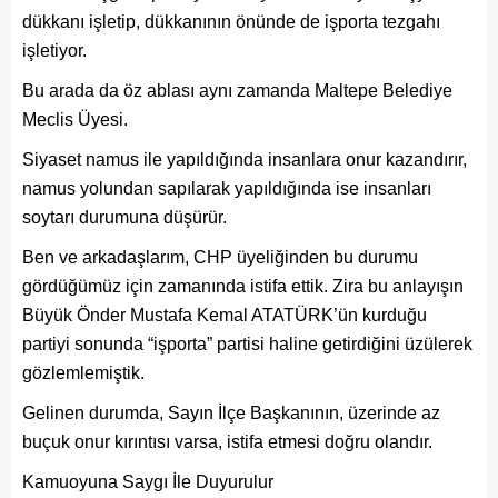
dükkanı işletip, dükkanının önünde de işporta tezgahı
işletiyor.
Bu arada da öz ablası aynı zamanda Maltepe Belediye
Meclis Üyesi.
Siyaset namus ile yapıldığında insanlara onur kazandırır,
namus yolundan sapılarak yapıldığında ise insanları
soytarı durumuna düşürür.
Ben ve arkadaşlarım, CHP üyeliğinden bu durumu
gördüğümüz için zamanında istifa ettik. Zira bu anlayışın
Büyük Önder Mustafa Kemal ATATÜRK’ün kurduğu
partiyi sonunda “işporta” partisi haline getirdiğini üzülerek
gözlemlemiştik.
Gelinen durumda, Sayın İlçe Başkanının, üzerinde az
buçuk onur kırıntısı varsa, istifa etmesi doğru olandır.
Kamuoyuna Saygı İle Duyurulur