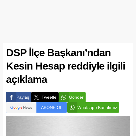
DSP İlçe Başkanı’ndan
Kesin Hesap reddiyle ilgili
açıklama
Paylaş
Tweetle
Gönder
ABONE OL
Whatsapp Kanalımız