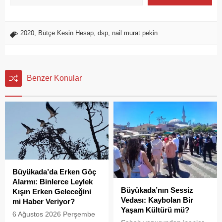
2020
,
Bütçe Kesin Hesap
,
dsp
,
nail murat pekin
Benzer Konular
Büyükada’da Erken Göç
Alarmı: Binlerce Leylek
Büyükada’nın Sessiz
Kışın Erken Geleceğini
Vedası: Kaybolan Bir
mi Haber Veriyor?
Yaşam Kültürü mü?
6 Ağustos 2026 Perşembe