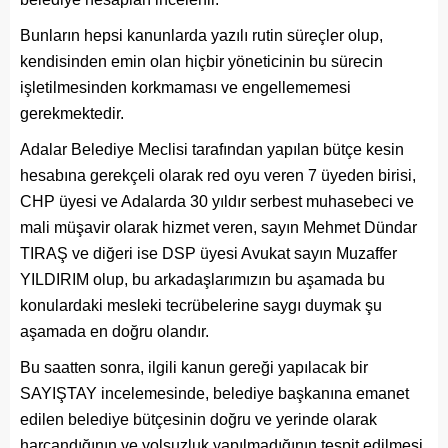
Bunların hepsi kanunlarda yazılı rutin süreçler olup,
kendisinden emin olan hiçbir yöneticinin bu sürecin
işletilmesinden korkmaması ve engellememesi
gerekmektedir.
Adalar Belediye Meclisi tarafından yapılan bütçe kesin
hesabına gerekçeli olarak red oyu veren 7 üyeden birisi,
CHP üyesi ve Adalarda 30 yıldır serbest muhasebeci ve
mali müşavir olarak hizmet veren, sayın Mehmet Dündar
TIRAŞ ve diğeri ise DSP üyesi Avukat sayın Muzaffer
YILDIRIM olup, bu arkadaşlarımızın bu aşamada bu
konulardaki mesleki tecrübelerine saygı duymak şu
aşamada en doğru olandır.
Bu saatten sonra, ilgili kanun gereği yapılacak bir
SAYIŞTAY incelemesinde, belediye başkanına emanet
edilen belediye bütçesinin doğru ve yerinde olarak
harcandığının ve yolsuzluk yapılmadığının tespit edilmesi