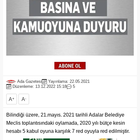
Ada Gazetesi
Yayınlama: 22.05.2021
Düzenleme: 13.12.2022 15:18
5
A
+
A
-
Bilindiği üzere, 21.mayıs. 2021 tarihli Adalar Belediye
Meclis toplantısındaki oylamada, 2020 yılı bütçe kesin
hesabı 5 kabul oyuna karşılık 7 red oyuyla red edilmiştir.