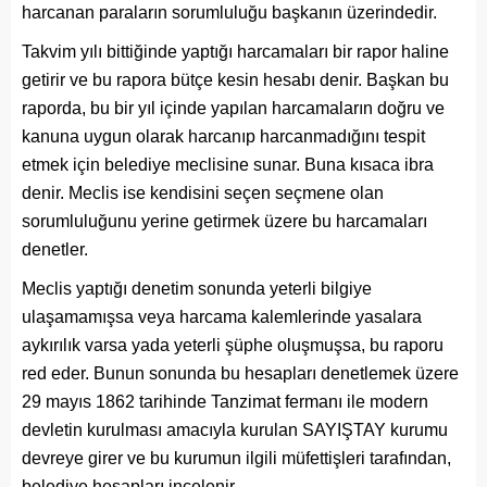
harcanan paraların sorumluluğu başkanın üzerindedir.
Takvim yılı bittiğinde yaptığı harcamaları bir rapor haline
getirir ve bu rapora bütçe kesin hesabı denir. Başkan bu
raporda, bu bir yıl içinde yapılan harcamaların doğru ve
kanuna uygun olarak harcanıp harcanmadığını tespit
etmek için belediye meclisine sunar. Buna kısaca ibra
denir. Meclis ise kendisini seçen seçmene olan
sorumluluğunu yerine getirmek üzere bu harcamaları
denetler.
Meclis yaptığı denetim sonunda yeterli bilgiye
ulaşamamışsa veya harcama kalemlerinde yasalara
aykırılık varsa yada yeterli şüphe oluşmuşsa, bu raporu
red eder. Bunun sonunda bu hesapları denetlemek üzere
29 mayıs 1862 tarihinde Tanzimat fermanı ile modern
devletin kurulması amacıyla kurulan SAYIŞTAY kurumu
devreye girer ve bu kurumun ilgili müfettişleri tarafından,
belediye hesapları incelenir.