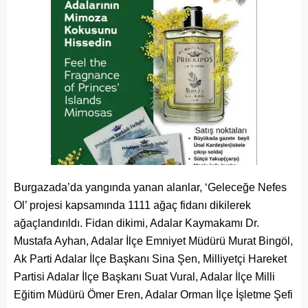
Burgazada’da yangında yanan alanlar, ‘Geleceğe Nefes
Ol’ projesi kapsamında 1111 ağaç fidanı dikilerek
ağaçlandırıldı. Fidan dikimi, Adalar Kaymakamı Dr.
Mustafa Ayhan, Adalar İlçe Emniyet Müdürü Murat Bingöl,
Ak Parti Adalar İlçe Başkanı Sina Şen, Milliyetçi Hareket
Partisi Adalar İlçe Başkanı Suat Vural, Adalar İlçe Milli
Eğitim Müdürü Ömer Eren, Adalar Orman İlçe İşletme Şefi