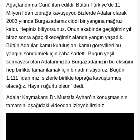
Ağaçlandırma Günü ilan edildi. Bütün Türkiye’de 11
Milyon fidan toprağa kavuşuyor. Bizlerde Adalar olarak
2003 yılında Burgazadamız ciddi bir yangına mağruz
kaldı. Hepiniz biliyorsunuz. Onun akabinde geçtiğimiz yıl
biraz sonra ağaç dikeceğimiz alanda yangın yaşadık.
Bütün Adalılar, kamu kuruluşları, kamu görevlileri bu
yangını söndürmek için çaba sarfetti. Bugün yeşili
sermayesi olan Adalarımızda Burgazadamızın bu eksiğini
hep birlikte tamamlamak için bir adım atıyoruz. Bugün
1.111 fidanımızı sizlerle birlikte toprağa kavuşturmuş
olacağız. Hayırlı uğurlu olsun” dedi.
Adalar Kaymakamı Dr. Mustafa Ayhan’ın konuşmasının
tamamını aşağıdaki videodan izleyebilirsiniz