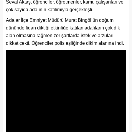
Seval Aktaş, öğrenciler, öğretmenler, kamu çalışanları ve
çok sayıda adalının katılımıyla gerçekleşti.
Adalar İlçe Emniyet Müdürü Murat Bingöl’ün doğum
gününde fidan diktiği etkinliğe katılan adalıların çok dik
alan olmasına rağmen zor şartlarda istek ve arzuları
dikkat çekti. Öğrenciler polis eşliğinde dikim alanına indi.