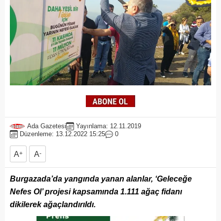
Ada Gazetesi
Yayınlama: 12.11.2019
Düzenleme: 13.12.2022 15:25
0
A
+
A
-
Burgazada’da yangında yanan alanlar, ‘Geleceğe
Nefes Ol’ projesi kapsamında 1.111 ağaç fidanı
dikilerek ağaçlandırıldı.