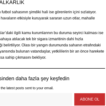
ALKARLIK
bol sahasının şimdiki hali ise görenlerin içini sızlatıyor.
avaların etkisiyle kuruyarak sararan uzun otlar, mahalle
lar’daki ilgili kamu kurumlarının bu duruma seyirci kalması ise
sahaya atılacak tek bir sigara izmaritinin dahi hızla
ği belirtiliyor. Olası bir yangın durumunda sahanın etrafındaki
uyarısında bulunan vatandaşlar, yetkililerin bir an önce harekete
sa sahip çıkmasını bekliyor.
sinden daha fazla şey keşfedin
the latest posts sent to your email.
ABONE OL