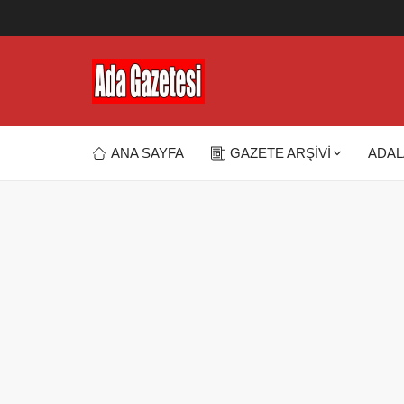
ANA SAYFA
GAZETE ARŞİVİ
ADAL