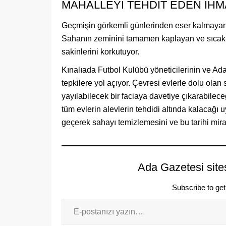
MAHALLEYİ TEHDİT EDEN İHM
Geçmişin görkemli günlerinden eser kalmayan fut
Sahanın zeminini tamamen kaplayan ve sıcak h
sakinlerini korkutuyor.
Kınalıada Futbol Kulübü yöneticilerinin ve Ada
tepkilere yol açıyor. Çevresi evlerle dolu olan 
yayılabilecek bir faciaya davetiye çıkarabilece
tüm evlerin alevlerin tehdidi altında kalacağı 
geçerek sahayı temizlemesini ve bu tarihi mira
Ada Gazetesi site
Subscribe to get 