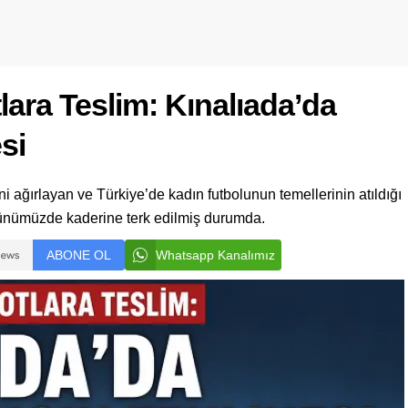
lara Teslim: Kınalıada’da
si
i ağırlayan ve Türkiye’de kadın futbolunun temellerinin atıldığı
ünümüzde kaderine terk edilmiş durumda.
ABONE OL
Whatsapp Kanalımız