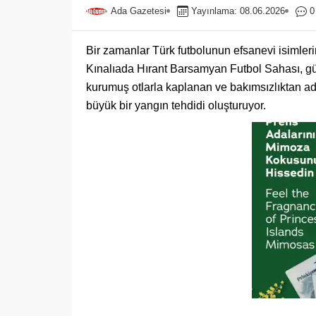
Ada Gazetesi
Yayınlama: 08.06.2026
0
Bir zamanlar Türk futbolunun efsanevi isimlerin
Kınalıada Hırant Barsamyan Futbol Sahası, g
kurumuş otlarla kaplanan ve bakımsızlıktan ade
büyük bir yangın tehdidi oluşturuyor.