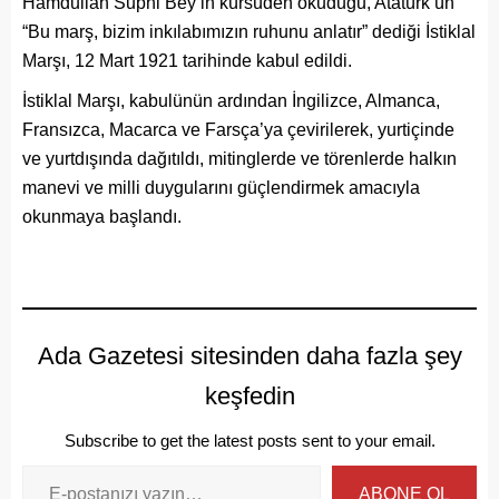
Hamdullah Suphi Bey’in kürsüden okuduğu, Atatürk’ün
“Bu marş, bizim inkılabımızın ruhunu anlatır” dediği İstiklal
Marşı, 12 Mart 1921 tarihinde kabul edildi.
İstiklal Marşı, kabulünün ardından İngilizce, Almanca,
Fransızca, Macarca ve Farsça’ya çevirilerek, yurtiçinde
ve yurtdışında dağıtıldı, mitinglerde ve törenlerde halkın
manevi ve milli duygularını güçlendirmek amacıyla
okunmaya başlandı.
Ada Gazetesi sitesinden daha fazla şey
keşfedin
Subscribe to get the latest posts sent to your email.
ABONE OL