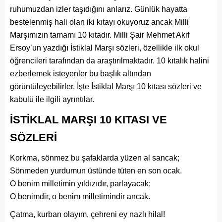
ruhumuzdan izler taşıdığını anlarız. Günlük hayatta
bestelenmiş hali olan iki kıtayı okuyoruz ancak Milli
Marşımızın tamamı 10 kıtadır. Milli Şair Mehmet Akif
Ersoy’un yazdığı İstiklal Marşı sözleri, özellikle ilk okul
öğrencileri tarafından da araştırılmaktadır. 10 kıtalık halini
ezberlemek isteyenler bu başlık altından
görüntüleyebilirler. İşte İstiklal Marşı 10 kıtası sözleri ve
kabulü ile ilgili ayrıntılar.
İSTİKLAL MARŞI 10 KITASI VE
SÖZLERİ
Korkma, sönmez bu şafaklarda yüzen al sancak;
Sönmeden yurdumun üstünde tüten en son ocak.
O benim milletimin yıldızıdır, parlayacak;
O benimdir, o benim milletimindir ancak.
Çatma, kurban olayım, çehreni ey nazlı hilal!