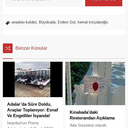
anadolu kulübü
,
Büyükada
,
Erdem Gül
,
kemal kılıçdaroğlu
Benzer Konular
Adalar’da Süre Doldu,
Araçlar Toplanıyor: Esnaf
Kınalıada’daki
Ve Engelliler İsyanda!
Restorandan Açıklama
İstanbul’un Prens
Ada Gazetesi olarak