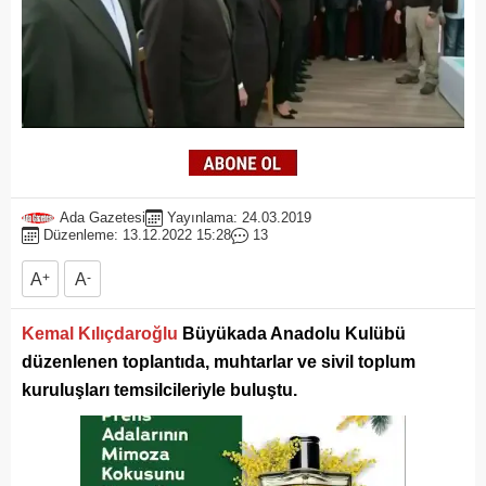
Ada Gazetesi
Yayınlama: 24.03.2019
Düzenleme: 13.12.2022 15:28
13
A
+
A
-
Kemal Kılıçdaroğlu
Büyükada Anadolu Kulübü
düzenlenen toplantıda, muhtarlar ve sivil toplum
kuruluşları temsilcileriyle buluştu.