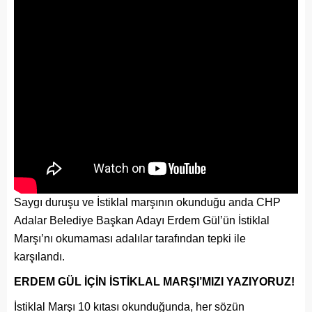
Saygı duruşu ve İstiklal marşının okunduğu anda CHP
Adalar Belediye Başkan Adayı Erdem Gül’ün İstiklal
Marşı’nı okumaması adalılar tarafından tepki ile
karşılandı.
ERDEM GÜL İÇİN İSTİKLAL MARŞI’MIZI YAZIYORUZ!
İstiklal Marşı 10 kıtası okunduğunda, her sözün