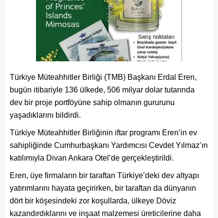
Türkiye Müteahhitler Birliği (TMB) Başkanı Erdal Eren,
bugün itibariyle 136 ülkede, 506 milyar dolar tutarında
dev bir proje portföyüne sahip olmanın gururunu
yaşadıklarını bildirdi.
Türkiye Müteahhitler Birliğinin iftar programı Eren’in ev
sahipliğinde Cumhurbaşkanı Yardımcısı Cevdet Yılmaz’ın
katılımıyla Divan Ankara Otel’de gerçekleştirildi.
Eren, üye firmaların bir taraftan Türkiye’deki dev altyapı
yatırımlarını hayata geçirirken, bir taraftan da dünyanın
dört bir köşesindeki zor koşullarda, ülkeye Döviz
kazandırdıklarını ve inşaat malzemesi üreticilerine daha