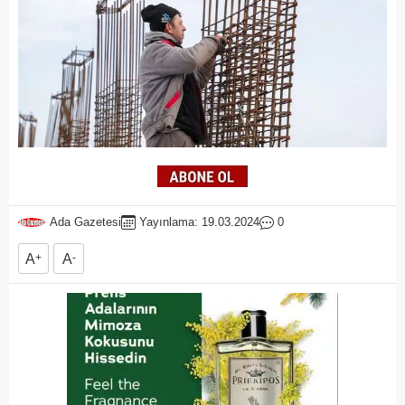
Ada Gazetesi
Yayınlama: 19.03.2024
0
A
+
A
-