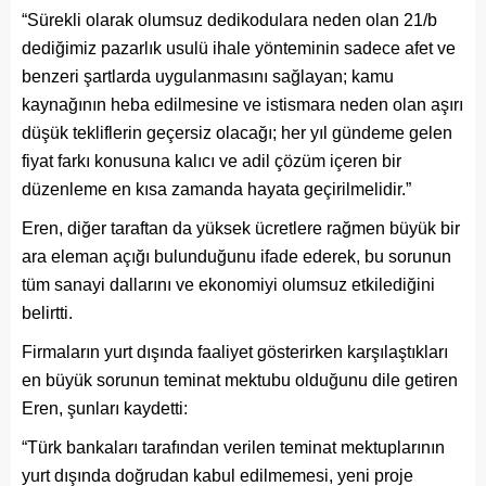
“Sürekli olarak olumsuz dedikodulara neden olan 21/b
dediğimiz pazarlık usulü ihale yönteminin sadece afet ve
benzeri şartlarda uygulanmasını sağlayan; kamu
kaynağının heba edilmesine ve istismara neden olan aşırı
düşük tekliflerin geçersiz olacağı; her yıl gündeme gelen
fiyat farkı konusuna kalıcı ve adil çözüm içeren bir
düzenleme en kısa zamanda hayata geçirilmelidir.”
Eren, diğer taraftan da yüksek ücretlere rağmen büyük bir
ara eleman açığı bulunduğunu ifade ederek, bu sorunun
tüm sanayi dallarını ve ekonomiyi olumsuz etkilediğini
belirtti.
Firmaların yurt dışında faaliyet gösterirken karşılaştıkları
en büyük sorunun teminat mektubu olduğunu dile getiren
Eren, şunları kaydetti:
“Türk bankaları tarafından verilen teminat mektuplarının
yurt dışında doğrudan kabul edilmemesi, yeni proje