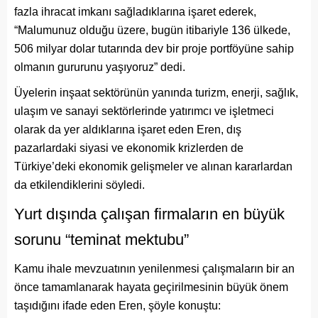
fazla ihracat imkanı sağladıklarına işaret ederek,
“Malumunuz olduğu üzere, bugün itibariyle 136 ülkede,
506 milyar dolar tutarında dev bir proje portföyüne sahip
olmanın gururunu yaşıyoruz” dedi.
Üyelerin inşaat sektörünün yanında turizm, enerji, sağlık,
ulaşım ve sanayi sektörlerinde yatırımcı ve işletmeci
olarak da yer aldıklarına işaret eden Eren, dış
pazarlardaki siyasi ve ekonomik krizlerden de
Türkiye’deki ekonomik gelişmeler ve alınan kararlardan
da etkilendiklerini söyledi.
Yurt dışında çalışan firmaların en büyük
sorunu “teminat mektubu”
Kamu ihale mevzuatının yenilenmesi çalışmaların bir an
önce tamamlanarak hayata geçirilmesinin büyük önem
taşıdığını ifade eden Eren, şöyle konuştu: