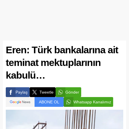
Eren: Türk bankalarına ait
teminat mektuplarının
kabulü…
Paylaş
Tweetle
Gönder
ABONE OL
Whatsapp Kanalımız