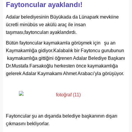
Faytoncular ayaklandı!
Adalar belediyesinin Büyükada da Lünapark mevkiine
ücretli minübüs ve akülü araç ile insan
taşıması,faytoncuları ayaklandırdı.
Bütün faytoncular kaymakamla görüşmek için şu an
Kaymakamlığa gidiyor.Kalabalık bir Faytoncu gurubunun
kaymakamlığa gittiğini öğrenen Adalar Belediye Başkanı
Dr.Mustafa Farsakoğlu herkesten önce kaymakamlığa
gelerek Adalar Kaymakamı Ahmet Arabacı’yla görüşüyor.
Faytoncular şu an dışarıda belediye başkanının dışarı
çıkmasını bekliyorlar.