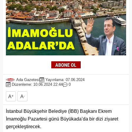
Ada Gazetesi
Yayınlama: 07.06.2024
Düzenleme: 10.06.2024 22:44
0
A
+
A
-
İstanbul Büyükşehir Belediye (İBB) Başkanı Ekrem
İmamoğlu Pazartesi günü Büyükada’da bir dizi ziyaret
gerçekleştirecek.