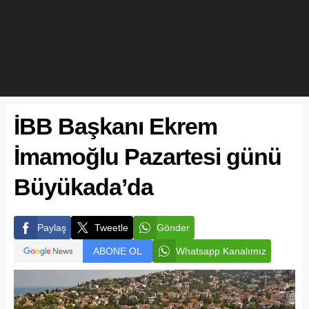
İBB Başkanı Ekrem
İmamoğlu Pazartesi günü
Büyükada’da
Paylaş
Tweetle
Gönder
ABONE OL
Whatsapp Kanalımız