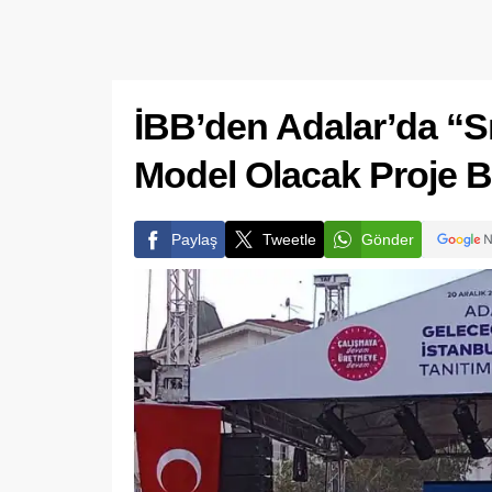
İBB’den Adalar’da “Sıf
Model Olacak Proje B
Paylaş
Tweetle
Gönder