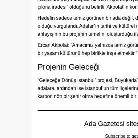
çıkma iradesi” olduğunu belirtti. Akpolat’ın k
Hedefin sadece temiz görünen bir ada değil, d
olduğu vurgulandı. Adalar’ın tarihi ve kültüre
anlayışının bu projenin temelini oluşturduğu if
Ercan Akpolat: “Amacımız yalnızca temiz görün
bir yaşam kültürünü hep birlikte inşa etmektir.”
Projenin Geleceği
“Geleceğe Dönüş İstanbul” projesi, Büyükada’d
adalara, ardından ise İstanbul’un tüm ilçeleri
karbon nötr bir şehir olma hedefine önemli bir 
Ada Gazetesi site
Subscribe to get 