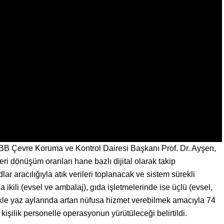
İBB Çevre Koruma ve Kontrol Dairesi Başkanı Prof. Dr. Ayşen,
eri dönüşüm oranları hane bazlı dijital olarak takip
ar aracılığıyla atık verileri toplanacak ve sistem sürekli
 ikili (evsel ve ambalaj), gıda işletmelerinde ise üçlü (evsel,
kle yaz aylarında artan nüfusa hizmet verebilmek amacıyla 74
 kişilik personelle operasyonun yürütüleceği belirtildi.