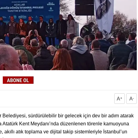
A
+
A
-
Belediyesi, sürdürülebilir bir gelecek için dev bir adım atarak
da Atatürk Kent Meydanı’nda düzenlenen törenle kamuoyuna
e, akıllı atık toplama ve dijital takip sistemleriyle İstanbul’un