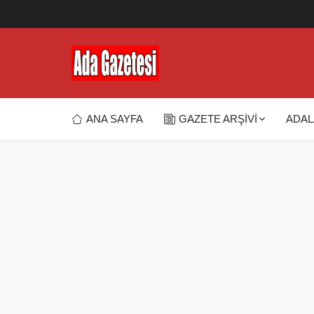
ANA SAYFA
GAZETE ARŞİVİ
ADAL