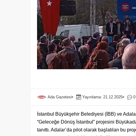
Ada Gazetesi
Yayınlama: 21.12.2025
0
İstanbul Büyükşehir Belediyesi (İBB) ve Adalar 
“Geleceğe Dönüş İstanbul” projesini Büyüka
tanıttı. Adalar’da pilot olarak başlatılan bu proj