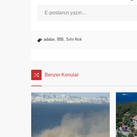
adalar
,
İBB
,
Sıfır Atık
Benzer Konular