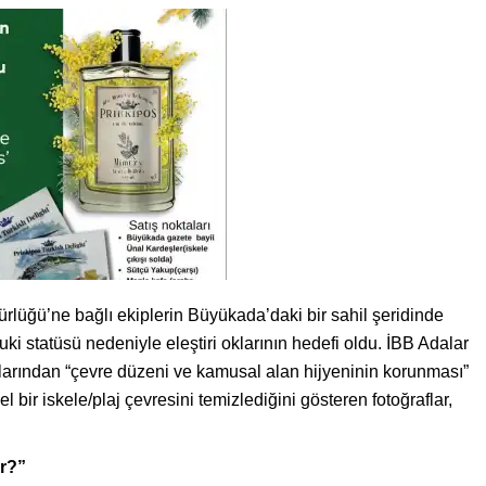
lüğü’ne bağlı ekiplerin Büyükada’daki bir sahil şeridinde
kuki statüsü nedeniyle eleştiri oklarının hedefi oldu. İBB Adalar
arından “çevre düzeni ve kamusal alan hijyeninin korunması”
l bir iskele/plaj çevresini temizlediğini gösteren fotoğraflar,
r?”