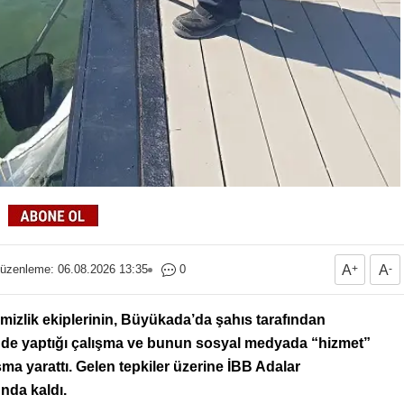
üzenleme: 06.08.2026 13:35
0
A
+
A
-
emizlik ekiplerinin, Büyükada’da şahıs tarafından
esinde yaptığı çalışma ve bunun sosyal medyada “hizmet”
 yarattı. Gelen tepkiler üzerine İBB Adalar
nda kaldı.