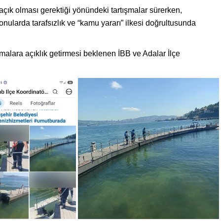
 açık olması gerektiği yönündeki tartışmalar sürerken,
onularda tarafsızlık ve “kamu yararı” ilkesi doğrultusunda
şmalara açıklık getirmesi beklenen İBB ve Adalar İlçe