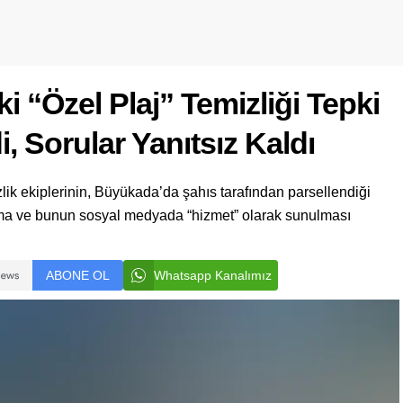
 “Özel Plaj” Temizliği Tepki
i, Sorular Yanıtsız Kaldı
zlik ekiplerinin, Büyükada’da şahıs tarafından parsellendiği
lışma ve bunun sosyal medyada “hizmet” olarak sunulması
ABONE OL
Whatsapp Kanalımız