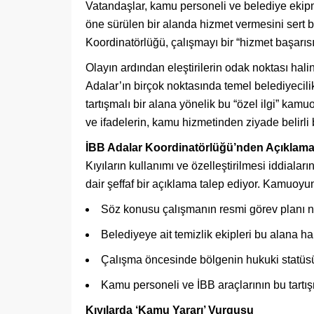
Vatandaşlar, kamu personeli ve belediye ekipm
öne sürülen bir alanda hizmet vermesini sert bi
Koordinatörlüğü, çalışmayı bir “hizmet başarı
Olayın ardından eleştirilerin odak noktası hal
Adalar’ın birçok noktasında temel belediyecili
tartışmalı bir alana yönelik bu “özel ilgi” kam
ve ifadelerin, kamu hizmetinden ziyade belirli bir
İBB Adalar Koordinatörlüğü’nden Açıklama
Kıyıların kullanımı ve özelleştirilmesi iddiala
dair şeffaf bir açıklama talep ediyor. Kamuoyu
Söz konusu çalışmanın resmi görev planı n
Belediyeye ait temizlik ekipleri bu alana ha
Çalışma öncesinde bölgenin hukuki statüsü 
Kamu personeli ve İBB araçlarının bu tartı
Kıyılarda ‘Kamu Yararı’ Vurgusu