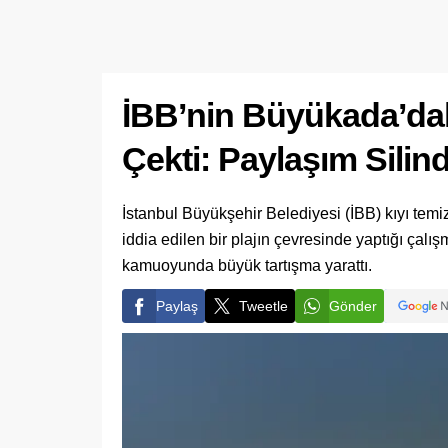
İBB’nin Büyükada’daki
Çekti: Paylaşım Silind
İstanbul Büyükşehir Belediyesi (İBB) kıyı temi
iddia edilen bir plajın çevresinde yaptığı ça
kamuoyunda büyük tartışma yarattı.
Paylaş
Tweetle
Gönder