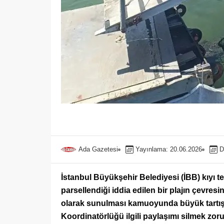
Ada Gazetesi
Yayınlama: 20.06.2026
D
İstanbul Büyükşehir Belediyesi (İBB) kıyı t
parsellendiği iddia edilen bir plajın çevr
olarak sunulması kamuoyunda büyük tartışma
Koordinatörlüğü ilgili paylaşımı silmek zoru