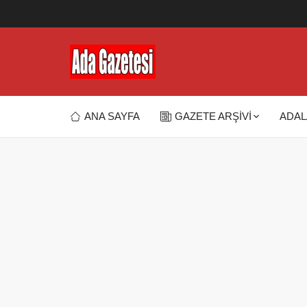
ANA SAYFA
GAZETE ARŞİVİ
ADAL