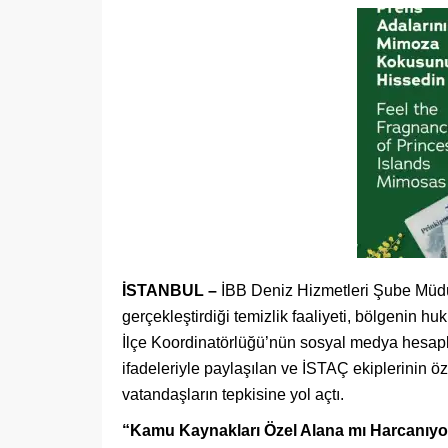
İSTANBUL –
İBB Deniz Hizmetleri Şube Müdür
gerçekleştirdiği temizlik faaliyeti, bölgenin hu
İlçe Koordinatörlüğü’nün sosyal medya hesapl
ifadeleriyle paylaşılan ve İSTAÇ ekiplerinin öze
vatandaşların tepkisine yol açtı.
“Kamu Kaynakları Özel Alana mı Harcanıyo