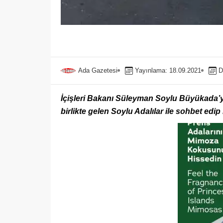
Ada Gazetesi
Yayınlama: 18.09.2021
D
İçişleri Bakanı Süleyman Soylu Büyükada’ya
birlikte gelen Soylu Adalılar ile sohbet edip 