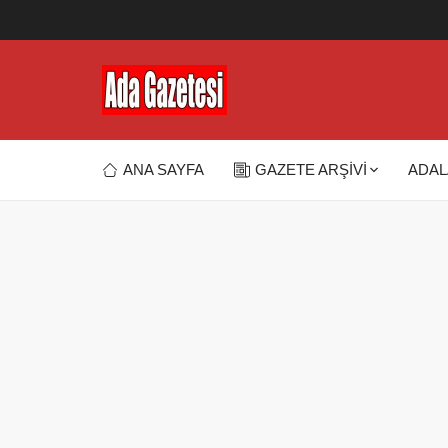
ANA SAYFA
GAZETE ARŞİVİ
ADAL