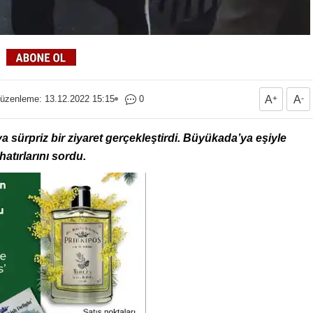
üzenleme: 13.12.2022 15:15
0
A
+
A
-
 sürpriz bir ziyaret gerçekleştirdi. Büyükada’ya eşiyle
hatırlarını sordu.