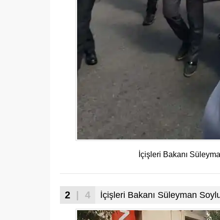
İçişleri Bakanı Süleym
2
| 4
İçişleri Bakanı Süleyman Soylu