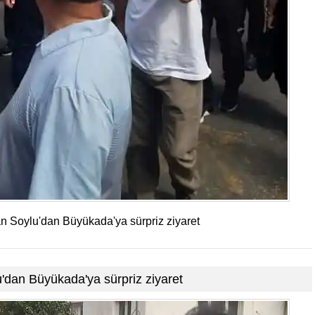
an Soylu'dan Büyükada'ya sürpriz ziyaret
'dan Büyükada'ya sürpriz ziyaret