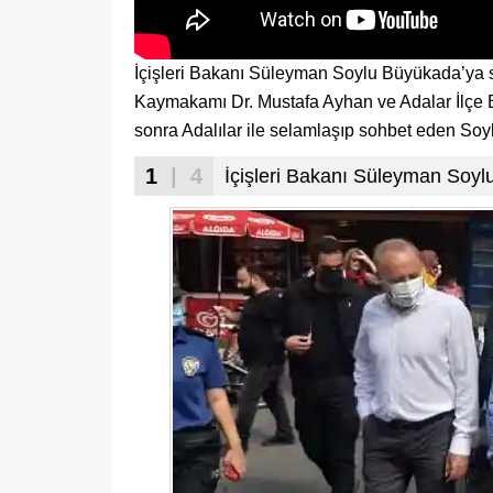
İçişleri Bakanı Süleyman Soylu Büyükada’ya sür
Kaymakamı Dr. Mustafa Ayhan ve Adalar İlçe E
sonra Adalılar ile selamlaşıp sohbet eden Soylu
1
| 4
İçişleri Bakanı Süleyman Soylu