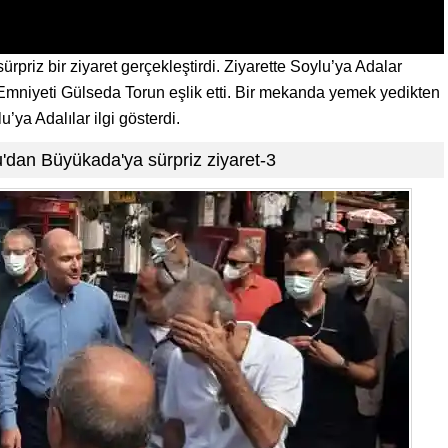
priz bir ziyaret gerçekleştirdi. Ziyarette Soylu’ya Adalar
mniyeti Gülseda Torun eşlik etti. Bir mekanda yemek yedikten
’ya Adalılar ilgi gösterdi.
'dan Büyükada'ya sürpriz ziyaret-3