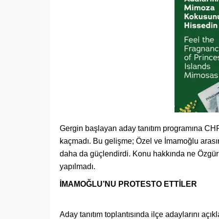
Gergin başlayan aday tanıtım programına CHP
kaçmadı. Bu gelişme; Özel ve İmamoğlu arasın
daha da güçlendirdi. Konu hakkında ne Özgür
yapılmadı.
İMAMOĞLU’NU PROTESTO ETTİLER
Aday tanıtım toplantısında ilçe adaylarını açı