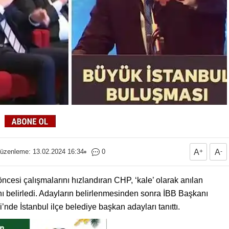
üzenleme: 13.02.2024 16:34
0
A
+
A
-
ncesi çalışmalarını hızlandıran CHP, ‘kale’ olarak anılan
ını belirledi. Adayların belirlenmesinden sonra İBB Başkanı
e İstanbul ilçe belediye başkan adayları tanıttı.