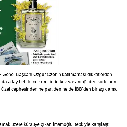
 Genel Başkanı Özgür Özel’in katılmaması dikkatlerden
da aday belirleme sürecinde kriz yaşandığı dedikodularını
 Özel cephesinden ne partiden ne de İBB’den bir açıklama
klamak üzere kürsüye çıkan İmamoğlu, tepkiyle karşılaştı.