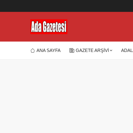
ANA SAYFA
GAZETE ARŞİVİ
ADAL