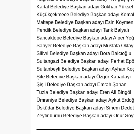
Kartal Belediye Başkan adayı Gökhan Yüksel
Küçükçekmece Belediye Başkan adayı Kemal
Maltepe Belediye Başkan adayı Esin Köymen
Pendik Belediye Başkan adayı Tarık Balyalı
Sancaktepe Belediye Başkan adayı Alper Yeğ
Sarıyer Belediye Başkan adayı Mustafa Oktay
Silivri Belediye Başkan adayı Bora Balcıoğlu
Sultangazi Belediye Başkan adayı Ferhat Ep
Sultanbeyli Belediye Başkan adayı Ayhan Ko
Şile Belediye Başkan adayı Özgür Kabadayı
Şişli Belediye Başkan adayı Emrah Şahan
Tuzla Belediye Başkan adayı Eren Ali Bingöl
Ümraniye Belediye Başkan adayı Aykut Erdo
Üsküdar Belediye Başkan adayı Sinem Dede
Zeytinburnu Belediye Başkan adayı Onur Soy