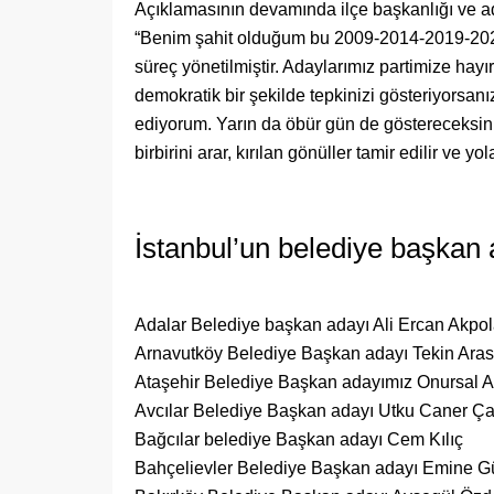
Açıklamasının devamında ilçe başkanlığı ve ada
“Benim şahit olduğum bu 2009-2014-2019-2024,
süreç yönetilmiştir. Adaylarımız partimize hay
demokratik bir şekilde tepkinizi gösteriyorsan
ediyorum. Yarın da öbür gün de göstereceksiniz.
birbirini arar, kırılan gönüller tamir edilir ve yo
İstanbul’un belediye başkan 
Adalar Belediye başkan adayı Ali Ercan Akpol
Arnavutköy Belediye Başkan adayı Tekin Aras
Ataşehir Belediye Başkan adayımız Onursal A
Avcılar Belediye Başkan adayı Utku Caner Ç
Bağcılar belediye Başkan adayı Cem Kılıç
Bahçelievler Belediye Başkan adayı Emine G