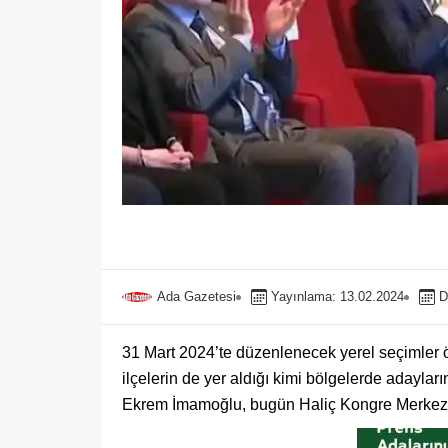
Ada Gazetesi
Yayınlama: 13.02.2024
D
31 Mart 2024’te düzenlenecek yerel seçimler ö
ilçelerin de yer aldığı kimi bölgelerde adaylar
Ekrem İmamoğlu, bugün Haliç Kongre Merkezi’nd