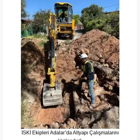
İSKİ Ekipleri Adalar’da Altyapı Çalışmalarını