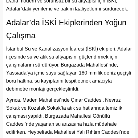
Daha modern ve sorunsuz bir su altyapısı için İSKİ,
Adalar’daki yenileme ve bakım faaliyetlerini sürdürecek.
Adalar’da İSKİ Ekiplerinden Yoğun
Çalışma
İstanbul Su ve Kanalizasyon İdaresi (İSKİ) ekipleri, Adalar
ilçesinde su ve atık su altyapısını güçlendirmek için
çalışmalarını sürdürüyor. Burgazada Mahallesi’nde,
Yassıada’ya içme suyu sağlayan 180 mm’lik deniz geçişli
boru hattına, su kayıplarını tespit etmek amacıyla
debimetre montajı gerçekleştirildi.
Ayrıca, Maden Mahallesi’nde Çınar Caddesi, Nevruz
Sokak ve Kozalak Sokak’ta atık su hatlarında temizlik
çalışması yapıldı. Burgazada Mahallesi Gönüllü
Caddesi’nde yaşanan su arızasına hızla müdahale
edilirken, Heybeliada Mahallesi Yalı Rıhtım Caddesi’nde