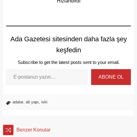
Hızlandırdı
Ada Gazetesi sitesinden daha fazla şey
keşfedin
Subscribe to get the latest posts sent to your email.
ABONE OL
adalar
,
alt yapı
,
iski
Benzer Konular