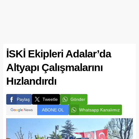
İSKİ Ekipleri Adalar’da
Altyapı Çalışmalarını
Hızlandırdı
Paylaş
Tweetle
Gönder
ABONE OL
Whatsapp Kanalımız