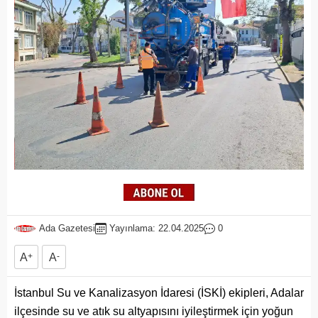
Ada Gazetesi
Yayınlama: 22.04.2025
0
A
+
A
-
İstanbul Su ve Kanalizasyon İdaresi (İSKİ) ekipleri, Adalar
ilçesinde su ve atık su altyapısını iyileştirmek için yoğun