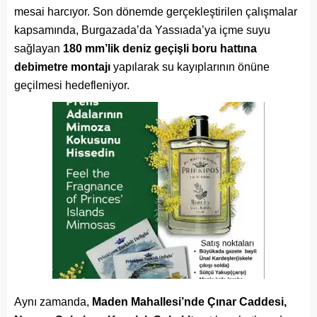
mesai harcıyor. Son dönemde gerçekleştirilen çalışmalar
kapsamında, Burgazada’da Yassıada’ya içme suyu
sağlayan
180 mm’lik deniz geçişli boru hattına
debimetre montajı
yapılarak su kayıplarının önüne
geçilmesi hedefleniyor.
Aynı zamanda,
Maden Mahallesi’nde Çınar Caddesi,