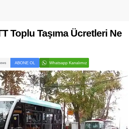
TT Toplu Taşıma Ücretleri Ne
ABONE OL
Whatsapp Kanalımız