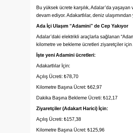
Bu yüksek ücrete karşılık, Adalar’da yaşayan ve
devam ediyor. Adakartlılar, deniz ulaşımından
Ada İçi Ulaşım “Adamini” de Cep Yakıyor
Adalar’daki elektrikli araçlarla sağlanan “Adami
kilometre ve bekleme ücretleri ziyaretçiler için
İşte yeni Adamini ücretleri:
Adakartlılar İçin:
Açılış Ücreti: ₺78,70
Kilometre Başına Ücret: ₺62,97
Dakika Başına Bekleme Ücreti: ₺12,17
Ziyaretçiler (Adakart Harici) İçin:
Açılış Ücreti: ₺157,38
Kilometre Başına Ücret: ₺125,96