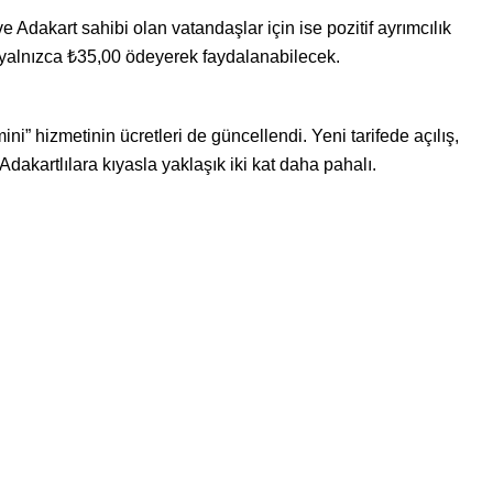
 Adakart sahibi olan vatandaşlar için ise pozitif ayrımcılık
 yalnızca ₺35,00 ödeyerek faydalanabilecek.
ni” hizmetinin ücretleri de güncellendi. Yeni tarifede açılış,
 Adakartlılara kıyasla yaklaşık iki kat daha pahalı.