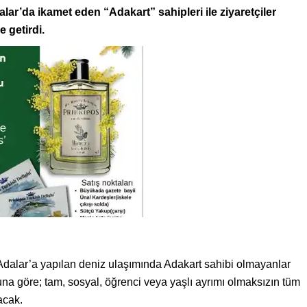
alar’da ikamet eden “Adakart” sahipleri ile ziyaretçiler
e getirdi.
, Adalar’a yapılan deniz ulaşımında Adakart sahibi olmayanlar
Buna göre; tam, sosyal, öğrenci veya yaşlı ayrımı olmaksızın tüm
acak.