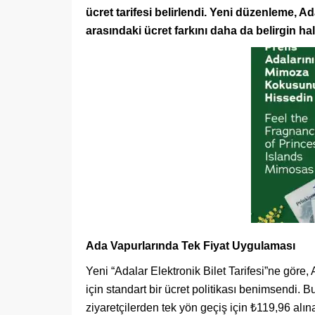
ücret tarifesi belirlendi. Yeni düzenleme, Ad
arasındaki ücret farkını daha da belirgin hal
Ada Vapurlarında Tek Fiyat Uygulaması
Yeni “Adalar Elektronik Bilet Tarifesi”ne göre
için standart bir ücret politikası benimsendi. 
ziyaretçilerden tek yön geçiş için ₺119,96 alın