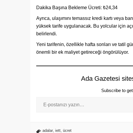
Dakika Başına Bekleme Ücreti: ₺24,34
Ayrıca, ulaşımını temassız kredi kartı veya ban
yüksek tarife uygulanacak. Bu yolcular için açı
belirlendi.
Yeni tarifenin, özellikle hafta sonları ve tatil 
önemli bir ek maliyet getireceği öngörülüyor.
Ada Gazetesi site
Subscribe to get 
adalar
,
iett
,
ücret