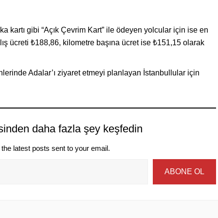
ka kartı gibi “Açık Çevrim Kart” ile ödeyen yolcular için ise en
lış ücreti ₺188,86, kilometre başına ücret ise ₺151,15 olarak
günlerinde Adalar’ı ziyaret etmeyi planlayan İstanbullular için
sinden daha fazla şey keşfedin
the latest posts sent to your email.
ABONE OL