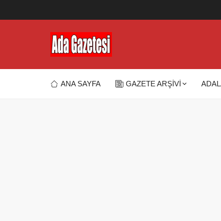
ANA SAYFA
GAZETE ARŞİVİ
ADAL