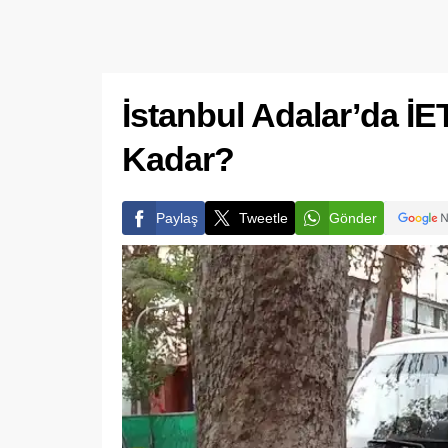
İstanbul Adalar’da İE
Kadar?
Paylaş
Tweetle
Gönder