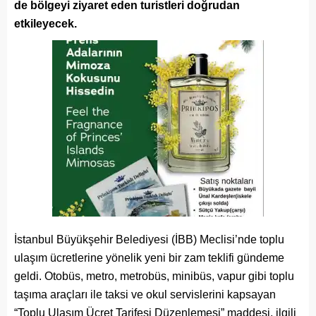
de bölgeyi ziyaret eden turistleri doğrudan
etkileyecek.
İstanbul Büyükşehir Belediyesi (İBB) Meclisi’nde toplu
ulaşım ücretlerine yönelik yeni bir zam teklifi gündeme
geldi. Otobüs, metro, metrobüs, minibüs, vapur gibi toplu
taşıma araçları ile taksi ve okul servislerini kapsayan
“Toplu Ulaşım Ücret Tarifesi Düzenlemesi” maddesi, ilgili