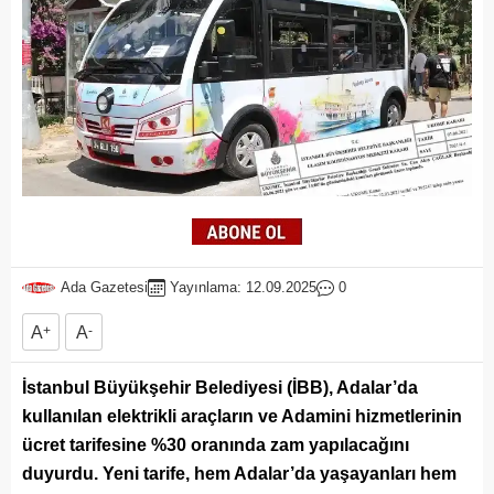
Ada Gazetesi
Yayınlama: 12.09.2025
0
A
+
A
-
İstanbul Büyükşehir Belediyesi (İBB), Adalar’da
kullanılan elektrikli araçların ve Adamini hizmetlerinin
ücret tarifesine %30 oranında zam yapılacağını
duyurdu. Yeni tarife, hem Adalar’da yaşayanları hem