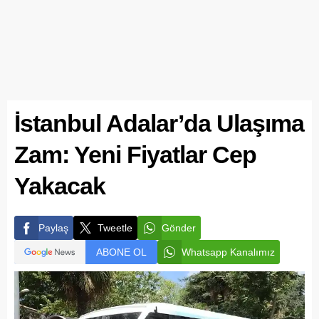
İstanbul Adalar’da Ulaşıma
Zam: Yeni Fiyatlar Cep
Yakacak
Paylaş
Tweetle
Gönder
ABONE OL
Whatsapp Kanalımız