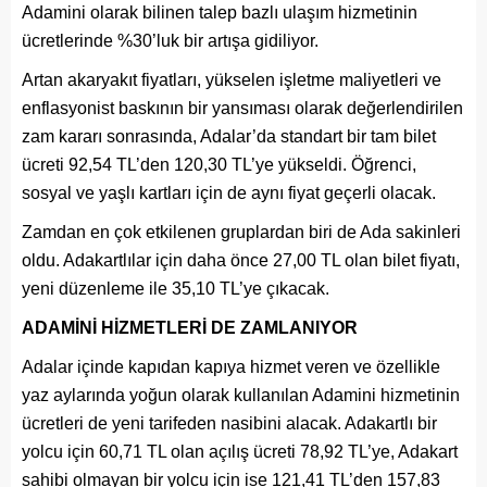
Adamini olarak bilinen talep bazlı ulaşım hizmetinin
ücretlerinde %30’luk bir artışa gidiliyor.
Artan akaryakıt fiyatları, yükselen işletme maliyetleri ve
enflasyonist baskının bir yansıması olarak değerlendirilen
zam kararı sonrasında, Adalar’da standart bir tam bilet
ücreti 92,54 TL’den 120,30 TL’ye yükseldi. Öğrenci,
sosyal ve yaşlı kartları için de aynı fiyat geçerli olacak.
Zamdan en çok etkilenen gruplardan biri de Ada sakinleri
oldu. Adakartlılar için daha önce 27,00 TL olan bilet fiyatı,
yeni düzenleme ile 35,10 TL’ye çıkacak.
ADAMİNİ HİZMETLERİ DE ZAMLANIYOR
Adalar içinde kapıdan kapıya hizmet veren ve özellikle
yaz aylarında yoğun olarak kullanılan Adamini hizmetinin
ücretleri de yeni tarifeden nasibini alacak. Adakartlı bir
yolcu için 60,71 TL olan açılış ücreti 78,92 TL’ye, Adakart
sahibi olmayan bir yolcu için ise 121,41 TL’den 157,83