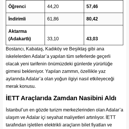
Öğrenci
44,20
57,46
İndirimli
61,86
80,42
Aktarma
(Adakartlı)
33,10
43,03
Bostancı, Kabataş, Kadıköy ve Beşiktaş gibi ana
iskelelerden Adalar’a yapılan tüm seferlerde geçerli
olacak yeni tarifenin önümüzdeki günlerde yürürlüğe
girmesi bekleniyor. Yapılan zammın, özellikle yaz
aylarında Adalar’a olan yoğun ilgiyi nasıl etkileyeceği
merak konusu.
İETT Araçlarıda Zamdan Nasibini Aldı
İstanbul’un en gözde turizm merkezlerinden olan Adalar’a
ulaşım ve Adalar içi seyahat maliyetleri artırılıyor. İETT
tarafından işletilen elektrikli araçların bilet fiyatları ve