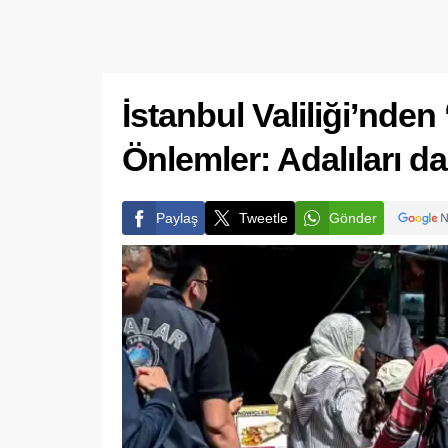
İstanbul Valiliği’nden
Önlemler: Adalıları da 
Paylaş
Tweetle
Gönder