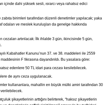
arı içinde dahi yüksek sesli, ısrarcı veya rahatsız edici
zabıta birimleri tarafından düzenli denetimler yapılacak; yaka
af odaları ve meslek kuruluşları da genelge hakkında
cezaları artırılacak: İlk ihlalde 3 gün, ikincisinde 5 gün,
.
ılı Kabahatler Kanunu’nun 37. ve 38. maddeleri ile 2559
 maddesinin F fıkrasına dayandırıldı. Bu yasalara göre:
atsız edenlere 50 TL idari para cezası kesilebilecek.
nlere de aynı ceza uygulanacak.
mler kullananlara, mahallin en büyük mülki amiri tarafından 30
erilebilecek.
tçuluk şikayetlerinin arttığını belirterek, “haksız şikayetlerin