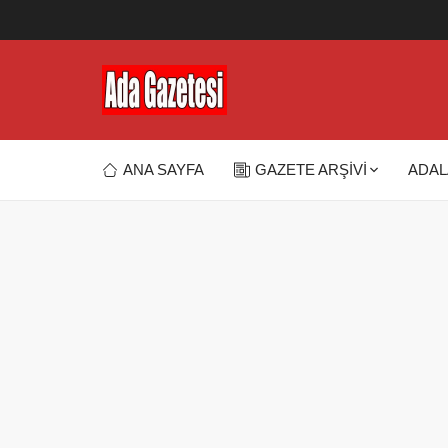
ANA SAYFA
GAZETE ARŞİVİ
ADAL