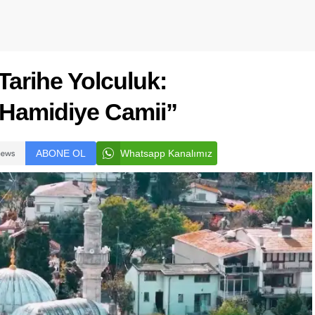
 Tarihe Yolculuk:
“Hamidiye Camii”
ABONE OL
Whatsapp Kanalımız