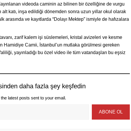
ınlanan videoda caminin az bilinen bir özelliğine de vurgu
n alt katı, inşa edildiği dönemden sonra uzun yıllar okul olarak
lk arasında ve kayıtlarda “Dolayı Mektep” ismiyle de hafızalara
anı, zarif kalem işi süslemeleri, kristal avizeleri ve kesme
ken Hamidiye Camii, İstanbul’un mutlaka görülmesi gereken
 Valiliği, yayınladığı bu özel video ile tüm vatandaşları bu eşsiz
sinden daha fazla şey keşfedin
the latest posts sent to your email.
ABONE OL