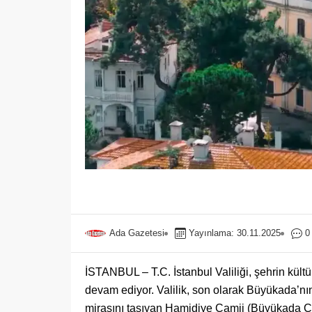
Ada Gazetesi
Yayınlama: 30.11.2025
0
İSTANBUL – T.C. İstanbul Valiliği, şehrin kült
devam ediyor. Valilik, son olarak Büyükada’nın
mirasını taşıyan Hamidiye Camii (Büyükada Cami