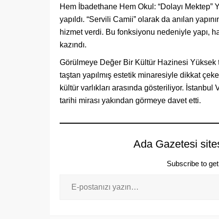
Hem İbadethane Hem Okul: “Dolayı Mektep” Yay
yapıldı. “Servili Camii” olarak da anılan yapını
hizmet verdi. Bu fonksiyonu nedeniyle yapı, ha
kazındı.
Görülmeye Değer Bir Kültür Hazinesi Yüksek tav
taştan yapılmış estetik minaresiyle dikkat çe
kültür varlıkları arasında gösteriliyor. İstanbul
tarihi mirası yakından görmeye davet etti.
Ada Gazetesi site
Subscribe to get 