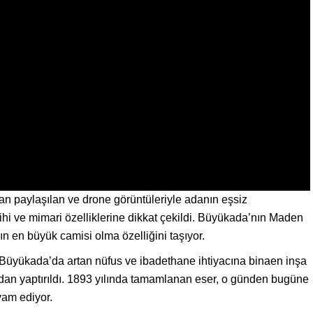
an paylaşılan ve drone görüntüleriyle adanın eşsiz
hi ve mimari özelliklerine dikkat çekildi. Büyükada’nın Maden
n en büyük camisi olma özelliğini taşıyor.
a Büyükada’da artan nüfus ve ibadethane ihtiyacına binaen inşa
ndan yaptırıldı. 1893 yılında tamamlanan eser, o günden bugüne
am ediyor.