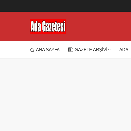
ANA SAYFA
GAZETE ARŞİVİ
ADAL