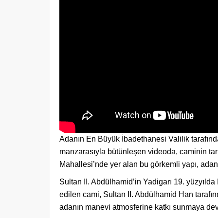
Adanın En Büyük İbadethanesi Valilik tarafınd
manzarasıyla bütünleşen videoda, caminin tari
Mahallesi’nde yer alan bu görkemli yapı, adanı
Sultan II. Abdülhamid’in Yadigarı 19. yüzyıld
edilen cami, Sultan II. Abdülhamid Han tarafı
adanın manevi atmosferine katkı sunmaya dev