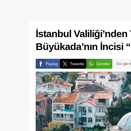
İstanbul Valiliği’nden
Büyükada’nın İncisi 
Paylaş
Tweetle
Gönder