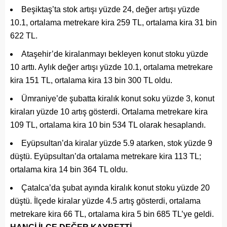
Beşiktaş’ta stok artışı yüzde 24, değer artışı yüzde
10.1, ortalama metrekare kira 259 TL, ortalama kira 31 bin
622 TL.
Ataşehir’de kiralanmayı bekleyen konut stoku yüzde
10 arttı. Aylık değer artışı yüzde 10.1, ortalama metrekare
kira 151 TL, ortalama kira 13 bin 300 TL oldu.
Ümraniye’de şubatta kiralık konut soku yüzde 3, konut
kiraları yüzde 10 artış gösterdi. Ortalama metrekare kira
109 TL, ortalama kira 10 bin 534 TL olarak hesaplandı.
Eyüpsultan’da kiralar yüzde 5.9 atarken, stok yüzde 9
düştü. Eyüpsultan’da ortalama metrekare kira 113 TL;
ortalama kira 14 bin 364 TL oldu.
Çatalca’da şubat ayında kiralık konut stoku yüzde 20
düştü. İlçede kiralar yüzde 4.5 artış gösterdi, ortalama
metrekare kira 66 TL, ortalama kira 5 bin 685 TL’ye geldi.