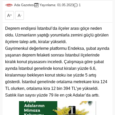
Ada Gazetesi
Yayınlama: 01.05.2023
1
A
+
A
-
Deprem endişesi İstanbul’da ilçeler arası göçe neden
oldu. Uzmanların yaptığı yorumlarla zemini güçlü görülen
ilçelere talep arttı, kiralar yükseldi.
Gayrimenkul değerleme platformu Endeksa, şubat ayında
yaşanan deprem felaketi sonrası İstanbul ilçelerinde
kiralık konut piyasasını inceledi. Çalışmaya göre şubat
ayında İstanbul genelinde konut kiraları yüzde 6.6,
kiralanmayı bekleyen konut stoku ise yüzde 5 artış
gösterdi. İstanbul genelinde ortalama metrekare kira 124
TL olurken, ortalama kira 12 bin 394 TL’ye yükseldi.
Satılık ilan sayısı yüzde 79 ile en çok Adalar’da arttı.