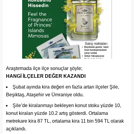
Araştırmada ilçe ilçe sonuçlar şöyle;
HANGİ İLÇELER DEĞER KAZANDI
Şubat ayında kira değeri en fazla artan ilçeler Şile,
Beşiktaş, Ataşehir ve Ümraniye oldu.
Şile’de kiralanmayı bekleyen konut stoku yüzde 10,
konut kiraları yüzde 10.2 artış gösterdi. Ortalama
metrekare kira 87 TL, ortalama kira 11 bin 594 TL olarak
açıklandı.