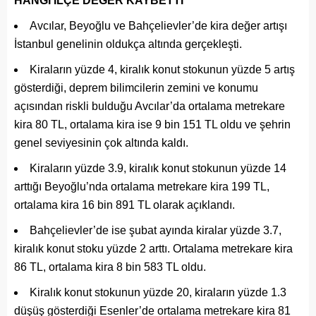
HANGİ İLÇE DEĞER KAYBETTİ
Avcılar, Beyoğlu ve Bahçelievler’de kira değer artışı
İstanbul genelinin oldukça altında gerçekleşti.
Kiraların yüzde 4, kiralık konut stokunun yüzde 5 artış
gösterdiği, deprem bilimcilerin zemini ve konumu
açısından riskli bulduğu Avcılar’da ortalama metrekare
kira 80 TL, ortalama kira ise 9 bin 151 TL oldu ve şehrin
genel seviyesinin çok altında kaldı.
Kiraların yüzde 3.9, kiralık konut stokunun yüzde 14
arttığı Beyoğlu’nda ortalama metrekare kira 199 TL,
ortalama kira 16 bin 891 TL olarak açıklandı.
Bahçelievler’de ise şubat ayında kiralar yüzde 3.7,
kiralık konut stoku yüzde 2 arttı. Ortalama metrekare kira
86 TL, ortalama kira 8 bin 583 TL oldu.
Kiralık konut stokunun yüzde 20, kiraların yüzde 1.3
düşüş gösterdiği Esenler’de ortalama metrekare kira 81