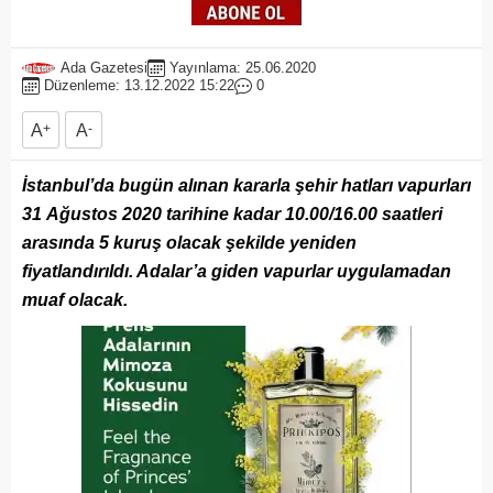
Ada Gazetesi
Yayınlama: 25.06.2020
Düzenleme: 13.12.2022 15:22
0
A
+
A
-
İstanbul’da bugün alınan kararla şehir hatları vapurları
31 Ağustos 2020 tarihine kadar 10.00/16.00 saatleri
arasında 5 kuruş olacak şekilde yeniden
fiyatlandırıldı. Adalar’a giden vapurlar uygulamadan
muaf olacak.