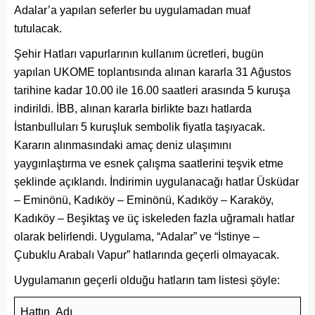
Adalar’a yapılan seferler bu uygulamadan muaf
tutulacak.
Şehir Hatları vapurlarının kullanım ücretleri, bugün
yapılan UKOME toplantısında alınan kararla 31 Ağustos
tarihine kadar 10.00 ile 16.00 saatleri arasında 5 kuruşa
indirildi. İBB, alınan kararla birlikte bazı hatlarda
İstanbulluları 5 kuruşluk sembolik fiyatla taşıyacak.
Kararın alınmasındaki amaç deniz ulaşımını
yaygınlaştırma ve esnek çalışma saatlerini teşvik etme
şeklinde açıklandı. İndirimin uygulanacağı hatlar Üsküdar
– Eminönü, Kadıköy – Eminönü, Kadıköy – Karaköy,
Kadıköy – Beşiktaş ve üç iskeleden fazla uğramalı hatlar
olarak belirlendi. Uygulama, “Adalar” ve “İstinye –
Çubuklu Arabalı Vapur” hatlarında geçerli olmayacak.
Uygulamanın geçerli olduğu hatların tam listesi şöyle:
Hattın Adı