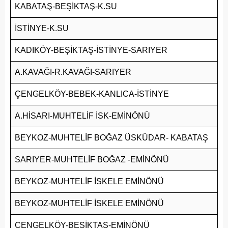
KABATAŞ-BEŞİKTAŞ-K.SU
İSTİNYE-K.SU
KADIKÖY-BEŞİKTAŞ-İSTİNYE-SARIYER
A.KAVAĞI-R.KAVAĞI-SARIYER
ÇENGELKÖY-BEBEK-KANLICA-İSTİNYE
A.HİSARI-MUHTELİF İSK-EMİNÖNÜ
BEYKOZ-MUHTELİF BOĞAZ ÜSKÜDAR- KABATAŞ
SARIYER-MUHTELİF BOĞAZ -EMİNÖNÜ
BEYKOZ-MUHTELİF İSKELE EMİNÖNÜ
BEYKOZ-MUHTELİF İSKELE EMİNÖNÜ
ÇENGELKÖY-BEŞİKTAŞ-EMİNÖNÜ