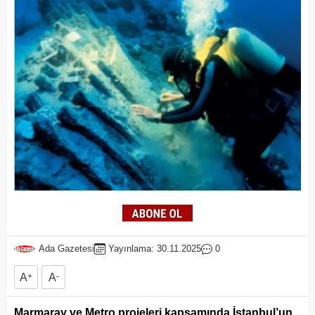
Ada Gazetesi
Yayınlama: 30.11.2025
0
A
+
A
-
Marmaray ve Metro projeleri kapsamında İstanbul’un