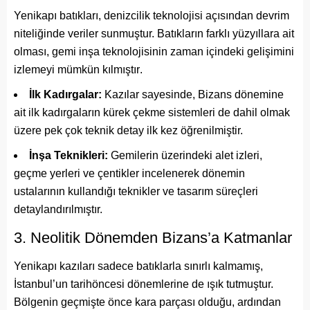
Yenikapı batıkları, denizcilik teknolojisi açısından devrim
niteliğinde veriler sunmuştur. Batıkların farklı yüzyıllara ait
olması, gemi inşa teknolojisinin zaman içindeki gelişimini
izlemeyi mümkün kılmıştır
.
İlk Kadırgalar:
Kazılar sayesinde, Bizans dönemine
ait ilk kadırgaların kürek çekme sistemleri de dahil olmak
üzere pek çok teknik detay ilk kez öğrenilmiştir.
İnşa Teknikleri:
Gemilerin üzerindeki alet izleri,
geçme yerleri ve çentikler incelenerek dönemin
ustalarının kullandığı teknikler ve tasarım süreçleri
detaylandırılmıştır.
3. Neolitik Dönemden Bizans’a Katmanlar
Yenikapı kazıları sadece batıklarla sınırlı kalmamış,
İstanbul’un tarihöncesi dönemlerine de ışık tutmuştur.
Bölgenin geçmişte önce kara parçası olduğu, ardından