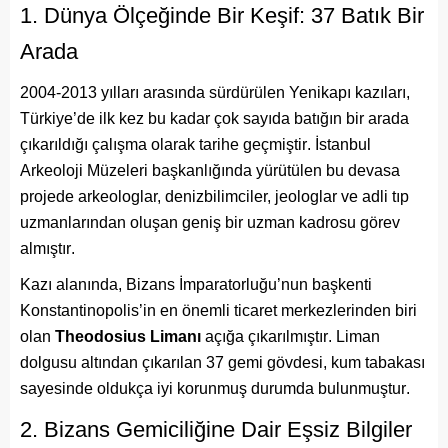
1. Dünya Ölçeğinde Bir Keşif: 37 Batık Bir
Arada
2004-2013 yılları arasında sürdürülen Yenikapı kazıları,
Türkiye’de ilk kez bu kadar çok sayıda batığın bir arada
çıkarıldığı çalışma olarak tarihe geçmiştir
. İstanbul
Arkeoloji Müzeleri başkanlığında yürütülen bu devasa
projede arkeologlar, denizbilimciler, jeologlar ve adli tıp
uzmanlarından oluşan geniş bir uzman kadrosu görev
almıştır
.
Kazı alanında, Bizans İmparatorluğu’nun başkenti
Konstantinopolis’in en önemli ticaret merkezlerinden biri
olan
Theodosius Limanı
açığa çıkarılmıştır
. Liman
dolgusu altından çıkarılan 37 gemi gövdesi, kum tabakası
sayesinde oldukça iyi korunmuş durumda bulunmuştur
.
2. Bizans Gemiciliğine Dair Eşsiz Bilgiler