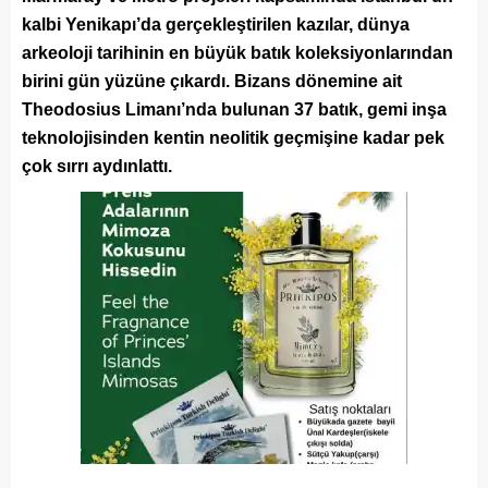
kalbi Yenikapı’da gerçekleştirilen kazılar, dünya
arkeoloji tarihinin en büyük batık koleksiyonlarından
birini gün yüzüne çıkardı. Bizans dönemine ait
Theodosius Limanı’nda bulunan 37 batık, gemi inşa
teknolojisinden kentin neolitik geçmişine kadar pek
çok sırrı aydınlattı.