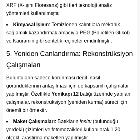
XRF (X-ışını Floresans) gibi ileri teknoloji analiz
yöntemleri kullanılmıştır.
Kimyasal İşlem:
Temizlenen kalıntılara mekanik
sağlamlık kazandırmak amacıyla PEG (Polietilen Glikol)
ve Kauramin gibi sentetik reçineler emdirilmiştir.
5. Yeniden Canlandırma: Rekonstrüksiyon
Çalışmaları
Buluntuların sadece korunması değil, nasıl
göründüklerinin anlaşılması için de kapsamlı çalışmalar
yapılmıştır. Özellikle
Yenikapı 12
batığı üzerinde yapılan
çalışmalar, rekonstrüksiyon (yeniden kurma) süreci için
önemli bir örnektir
.
Maket Çalışmaları:
Batıkların
insitu
(bulunduğu
yerdeki) çizimleri ve fotomozaikleri kullanılarak 1:20
ölçekli araştırma maketleri yapılmıştır.