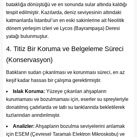
bataklığa dönüştüğü ve en sonunda sular altında kaldığı
tespit edilmiştir
. Kazılarda, deniz seviyesinin altındaki
katmanlarda İstanbul’un en eski sakinlerine ait Neolitik
dönem yerleşim izleri ve Lycos (Bayrampaşa) Deresi
yatağı bulunmuştur
.
4. Titiz Bir Koruma ve Belgeleme Süreci
(Konservasyon)
Batıkların sudan çıkarılması ve korunması süreci, en az
keşif kadar hassas bir çalışma gerektirmiştir.
Islak Koruma:
Yüzeye çıkarılan ahşapların
kurumaması ve bozulmaması için, eserler su spreyleriyle
donatılmış çadırlarda ve tatlı su tanklarında bekletilerek
tuzlarından arındırılmıştır.
Analizler:
Ahşapların bozulma seviyelerini anlamak
için ESEM (Çevresel Taramalı Elektron Mikroskobu) ve