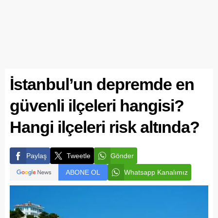
İstanbul’un depremde en
güvenli ilçeleri hangisi?
Hangi ilçeleri risk altında?
Paylaş
Tweetle
Gönder
ABONE OL
Whatsapp Kanalımız