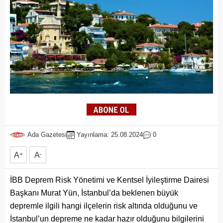
Ada Gazetesi
Yayınlama: 25.08.2024
0
A
+
A
-
İBB Deprem Risk Yönetimi ve Kentsel İyileştirme Dairesi
Başkanı Murat Yün, İstanbul’da beklenen büyük
depremle ilgili hangi ilçelerin risk altında olduğunu ve
İstanbul’un depreme ne kadar hazır olduğunu bilgilerini