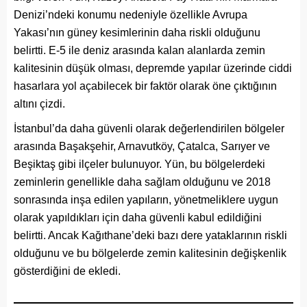
Denizi’ndeki konumu nedeniyle özellikle Avrupa
Yakası’nın güney kesimlerinin daha riskli olduğunu
belirtti. E-5 ile deniz arasında kalan alanlarda zemin
kalitesinin düşük olması, depremde yapılar üzerinde ciddi
hasarlara yol açabilecek bir faktör olarak öne çıktığının
altını çizdi.
İstanbul’da daha güvenli olarak değerlendirilen bölgeler
arasında Başakşehir, Arnavutköy, Çatalca, Sarıyer ve
Beşiktaş gibi ilçeler bulunuyor. Yün, bu bölgelerdeki
zeminlerin genellikle daha sağlam olduğunu ve 2018
sonrasında inşa edilen yapıların, yönetmeliklere uygun
olarak yapıldıkları için daha güvenli kabul edildiğini
belirtti. Ancak Kağıthane’deki bazı dere yataklarının riskli
olduğunu ve bu bölgelerde zemin kalitesinin değişkenlik
gösterdiğini de ekledi.