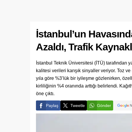
İstanbul’un Havasında
Azaldı, Trafik Kaynaklı
İstanbul Teknik Üniversitesi (İTÜ) tarafından
kalitesi verileri karışık sinyaller veriyor. Toz
yıla göre %3’lük bir iyileşme gözlenirken, özel
kirliliğinin %4 oranında arttığı belirlendi. Kağ
öne çıktı.
Paylaş
Tweetle
Gönder