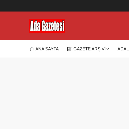
ANA SAYFA
GAZETE ARŞİVİ
ADAL