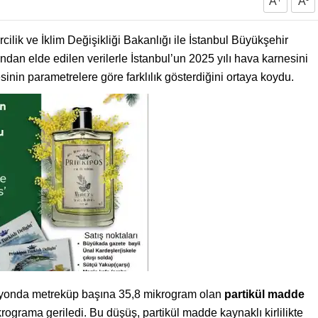
A
+
A
-
cilik ve İklim Değişikliği Bakanlığı ile İstanbul Büyükşehir
ndan elde edilen verilerle İstanbul’un 2025 yılı hava karnesini
esinin parametrelere göre farklılık gösterdiğini ortaya koydu.
tasyonda metreküp başına 35,8 mikrogram olan
partikül madde
ograma geriledi. Bu düşüş, partikül madde kaynaklı kirlilikte