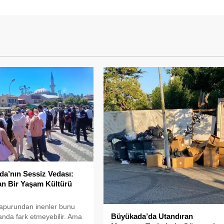
a’nın Sessiz Vedası:
n Bir Yaşam Kültürü
apurundan inenler bunu
Büyükada’da Utandıran
k anda fark etmeyebilir. Ama