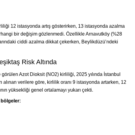
iliği 12 istasyonda artış gösterirken, 13 istasyonda azalma
erhangi bir değişim gözlenmedi. Özellikle Arnavutköy (%28
arındaki ciddi azalma dikkat çekerken, Beylikdüzü’ndeki
eşiktaş Risk Altında
örülen Azot Dioksit (NO2) kirliliği, 2025 yılında İstanbul
 alınan verilere göre, kirlilik oranı 9 istasyonda artarken, 12
nın yüksekliği genel ortalamayı yukarı çekti.
 bölgeler: