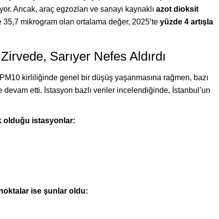
iyor. Ancak, araç egzozları ve sanayi kaynaklı
azot dioksit
te 35,7 mikrogram olan ortalama değer, 2025’te
yüzde 4 artışla
Zirvede, Sarıyer Nefes Aldırdı
 PM10 kirliliğinde genel bir düşüş yaşanmasına rağmen, bazı
e devam etti. İstasyon bazlı veriler incelendiğinde, İstanbul’un
k olduğu istasyonlar:
oktalar ise şunlar oldu: