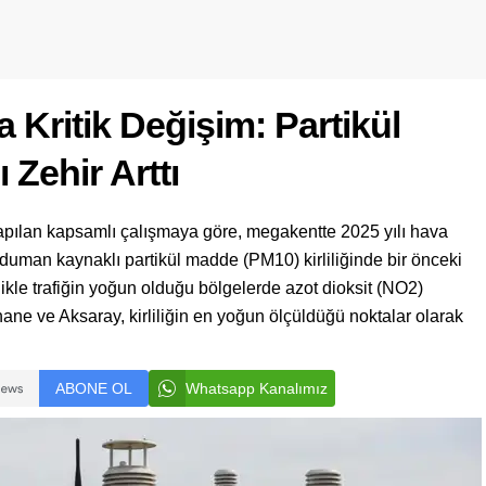
 Kritik Değişim: Partikül
 Zehir Arttı
 yapılan kapsamlı çalışmaya göre, megakentte 2025 yılı hava
 ve duman kaynaklı partikül madde (PM10) kirliliğinde bir önceki
likle trafiğin yoğun olduğu bölgelerde azot dioksit (NO2)
ıthane ve Aksaray, kirliliğin en yoğun ölçüldüğü noktalar olarak
ABONE OL
Whatsapp Kanalımız