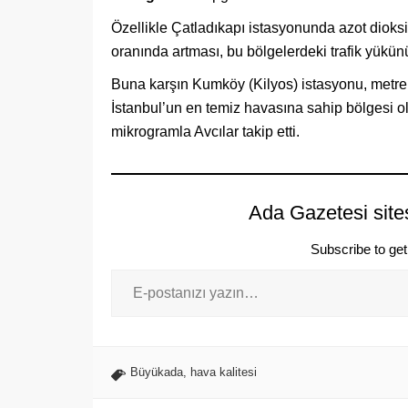
Özellikle Çatladıkapı istasyonunda azot dioksit
oranında artması, bu bölgelerdeki trafik yükünü
Buna karşın Kumköy (Kilyos) istasyonu, metre
İstanbul’un en temiz havasına sahip bölgesi 
mikrogramla Avcılar takip etti.
Ada Gazetesi site
Subscribe to get 
Büyükada
,
hava kalitesi