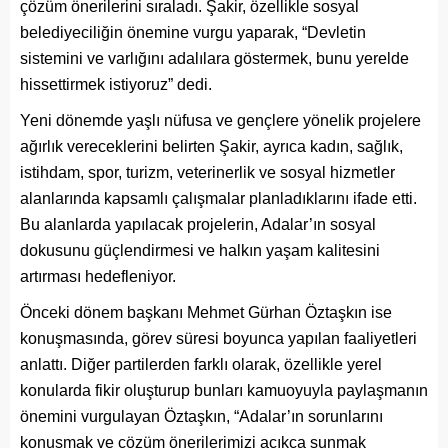
çözüm önerilerini sıraladı. Şakir, özellikle sosyal
belediyeciliğin önemine vurgu yaparak, “Devletin
sistemini ve varlığını adalılara göstermek, bunu yerelde
hissettirmek istiyoruz” dedi.
Yeni dönemde yaşlı nüfusa ve gençlere yönelik projelere
ağırlık vereceklerini belirten Şakir, ayrıca kadın, sağlık,
istihdam, spor, turizm, veterinerlik ve sosyal hizmetler
alanlarında kapsamlı çalışmalar planladıklarını ifade etti.
Bu alanlarda yapılacak projelerin, Adalar’ın sosyal
dokusunu güçlendirmesi ve halkın yaşam kalitesini
artırması hedefleniyor.
Önceki dönem başkanı Mehmet Gürhan Öztaşkın ise
konuşmasında, görev süresi boyunca yapılan faaliyetleri
anlattı. Diğer partilerden farklı olarak, özellikle yerel
konularda fikir oluşturup bunları kamuoyuyla paylaşmanın
önemini vurgulayan Öztaşkın, “Adalar’ın sorunlarını
konuşmak ve çözüm önerilerimizi açıkça sunmak