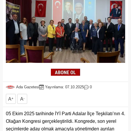
Ada Gazetesi
Yayınlama: 07.10.2025
0
A
+
A
-
05 Ekim 2025 tarihinde İYİ Parti Adalar İlçe Teşkilatı’nın 4.
Olağan Kongresi gerçekleştirildi. Kongrede, son yerel
seçimlerde aday olmak amacıyla yönetimden ayrılan