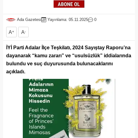
Ada Gazetesi
Yayınlama: 05.11.2025
0
A
+
A
-
İYİ Parti Adalar İlçe Teşkilatı, 2024 Sayıştay Raporu’na
dayanarak “kamu zararı” ve “usulsüzlük” iddialarında
bulundu ve suç duyurusunda bulunacaklarını
açıkladı.