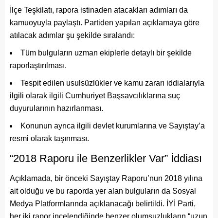
İlçe Teşkilatı, rapora istinaden atacakları adımları da
kamuoyuyla paylaştı. Partiden yapılan açıklamaya göre
atılacak adımlar şu şekilde sıralandı:
Tüm bulguların uzman ekiplerle detaylı bir şekilde
raporlaştırılması.
Tespit edilen usulsüzlükler ve kamu zararı iddialarıyla
ilgili olarak ilgili Cumhuriyet Başsavcılıklarına suç
duyurularının hazırlanması.
Konunun ayrıca ilgili devlet kurumlarına ve Sayıştay’a
resmi olarak taşınması.
“2018 Raporu ile Benzerlikler Var” İddiası
Açıklamada, bir önceki Sayıştay Raporu’nun 2018 yılına
ait olduğu ve bu raporda yer alan bulguların da Sosyal
Medya Platformlarında açıklanacağı belirtildi. İYİ Parti,
her iki rapor incelendiğinde benzer olumsuzlukların “uzun