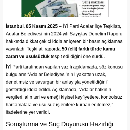
İstanbul, 05 Kasım 2025
– İYİ Parti Adalar İlçe Teşkilatı,
Adalar Belediyesi’nin 2024 yılı Sayıştay Denetim Raporu
hakkında dikkat çekici iddialar içeren bir basın açıklaması
yayınladı. Teşkilat, raporda
50 (elli) farklı türde kamu
zararı ve usulsüzlük
tespit edildiğini öne sürdü.
İYİ Parti tarafından yapılan yazılı açıklamada, söz konusu
bulguların “Adalar Belediyesi’nin liyakatten uzak,
denetimsiz ve savurgan bir anlayışla yönetildiğini”
gösterdiği iddia edildi. Açıklamada, “Adalar halkının
vergileri, alın teri ve emeği kişisel keyfiyetlere, kontrolsüz
harcamalara ve usulsüz işlemlere kurban edilemez,”
ifadelerine yer verildi.
Soruşturma ve Suç Duyurusu Hazırlığı