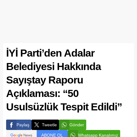
İYİ Parti’den Adalar
Belediyesi Hakkında
Sayıştay Raporu
Açıklaması: “50
Usulsüzlük Tespit Edildi”
Paylaş
Tweetle
Gönder
ABONE OL
Whatsapp Kanalımız