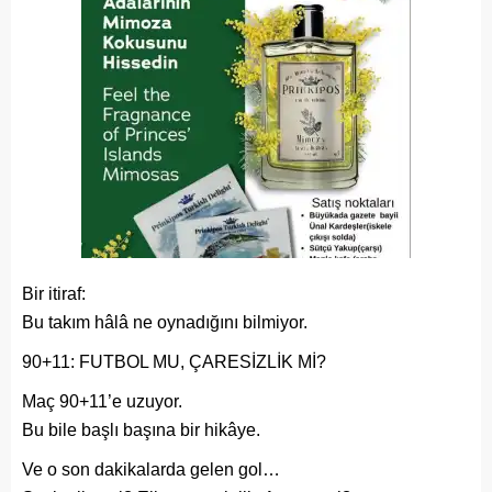
Bir itiraf:
Bu takım hâlâ ne oynadığını bilmiyor.
90+11: FUTBOL MU, ÇARESİZLİK Mİ?
Maç 90+11’e uzuyor.
Bu bile başlı başına bir hikâye.
Ve o son dakikalarda gelen gol…