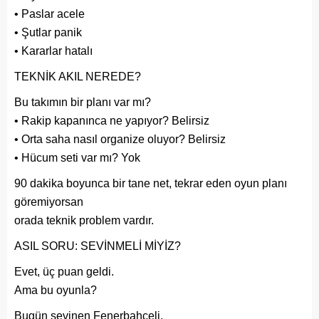
• Paslar acele
• Şutlar panik
• Kararlar hatalı
TEKNİK AKIL NEREDE?
Bu takımın bir planı var mı?
• Rakip kapanınca ne yapıyor? Belirsiz
• Orta saha nasıl organize oluyor? Belirsiz
• Hücum seti var mı? Yok
90 dakika boyunca bir tane net, tekrar eden oyun planı
göremiyorsan
orada teknik problem vardır.
ASIL SORU: SEVİNMELİ MİYİZ?
Evet, üç puan geldi.
Ama bu oyunla?
Bugün sevinen Fenerbahçeli,