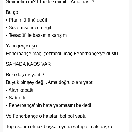
Sevinelim mi? Elbette sevinilir. Ama nasıl?
Bu gol:
• Planın ürünü değil
• Sistem sonucu değil
• Tesadüf ile baskının karışımı
Yani gerçek şu:
Fenerbahçe maçı çözmedi, maç Fenerbahçe’ye düştü.
SAHADA KAOS VAR
Beşiktaş ne yaptı?
Büyük bir şey değil. Ama doğru olanı yaptı:
• Alan kapattı
• Sabretti
• Fenerbahçe’nin hata yapmasını bekledi
Ve Fenerbahçe o hataları bol bol yaptı.
Topa sahip olmak başka, oyuna sahip olmak başka.