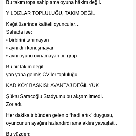
Bu takım topa sahip ama oyuna hâkim değil.
YILDIZLAR TOPLULUĞU, TAKIM DEĞİL
Kağıt üzerinde kaliteli oyuncular…
Sahada ise:
• birbirini tanımayan
• aynı dili konuşmayan
• aynı oyunu oynamayan bir grup
Bu bir takım değil,
yan yana gelmiş CV’ler topluluğu.
KADIKÖY BASKISI: AVANTAJ DEĞİL YÜK
Şükrü Saracoğlu Stadyumu bu akşam itmedi.
Zorladı.
Her dakika tribünden gelen o “hadi artık” duygusu,
oyuncunun ayağını hızlandırdı ama aklını yavaşlattı.
Bu yüzden: