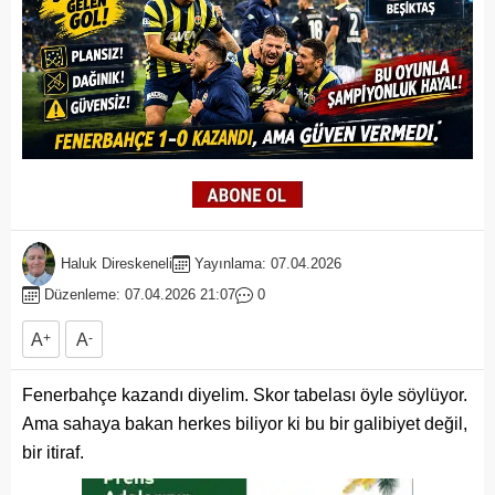
Haluk Direskeneli
Yayınlama: 07.04.2026
Düzenleme: 07.04.2026 21:07
0
A
+
A
-
Fenerbahçe kazandı diyelim. Skor tabelası öyle söylüyor.
Ama sahaya bakan herkes biliyor ki bu bir galibiyet değil,
bir itiraf.