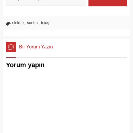
elektrik
,
santral
,
teiaş
Bir Yorum Yazın
Yorum yapın