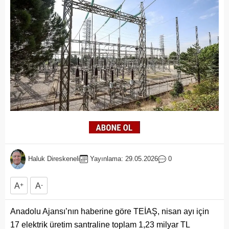
Haluk Direskeneli
Yayınlama: 29.05.2026
0
A
+
A
-
Anadolu Ajansı’nın haberine göre TEİAŞ, nisan ayı için
17 elektrik üretim santraline toplam 1,23 milyar TL