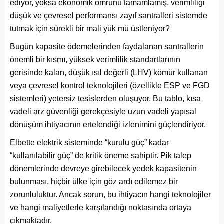
ediyor, yoksa ekonomik ömrünü tamamlamış, verimliliği
düşük ve çevresel performansı zayıf santralleri sistemde
tutmak için sürekli bir mali yük mü üstleniyor?
Bugün kapasite ödemelerinden faydalanan santrallerin
önemli bir kısmı, yüksek verimlilik standartlarının
gerisinde kalan, düşük ısıl değerli (LHV) kömür kullanan
veya çevresel kontrol teknolojileri (özellikle ESP ve FGD
sistemleri) yetersiz tesislerden oluşuyor. Bu tablo, kısa
vadeli arz güvenliği gerekçesiyle uzun vadeli yapısal
dönüşüm ihtiyacının ertelendiği izlenimini güçlendiriyor.
Elbette elektrik sisteminde “kurulu güç” kadar
“kullanılabilir güç” de kritik öneme sahiptir. Pik talep
dönemlerinde devreye girebilecek yedek kapasitenin
bulunması, hiçbir ülke için göz ardı edilemez bir
zorunluluktur. Ancak sorun, bu ihtiyacın hangi teknolojiler
ve hangi maliyetlerle karşılandığı noktasında ortaya
çıkmaktadır.