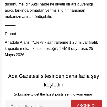
düşünülmelidir. Aksi halde iyi niyetli bir arz güvenliği
aracı, farkında olmadan verimsizliğin finansman
mekanizmasına dönüşebilir.
⸻
Dipnot
Anadolu Ajansı, “Elektrik santrallerine 1,23 milyar liralık
kapasite mekanizması desteği”, TEİAŞ duyurusu, 25
Mayıs 2026.
Ada Gazetesi sitesinden daha fazla şey
keşfedin
Subscribe to get the latest posts sent to your email.
ABONE OL