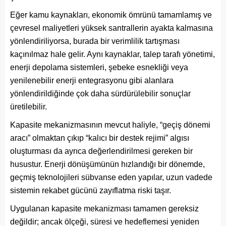
Eğer kamu kaynakları, ekonomik ömrünü tamamlamış ve
çevresel maliyetleri yüksek santrallerin ayakta kalmasına
yönlendiriliyorsa, burada bir verimlilik tartışması
kaçınılmaz hale gelir. Aynı kaynaklar, talep tarafı yönetimi,
enerji depolama sistemleri, şebeke esnekliği veya
yenilenebilir enerji entegrasyonu gibi alanlara
yönlendirildiğinde çok daha sürdürülebilir sonuçlar
üretilebilir.
Kapasite mekanizmasının mevcut haliyle, “geçiş dönemi
aracı” olmaktan çıkıp “kalıcı bir destek rejimi” algısı
oluşturması da ayrıca değerlendirilmesi gereken bir
husustur. Enerji dönüşümünün hızlandığı bir dönemde,
geçmiş teknolojileri sübvanse eden yapılar, uzun vadede
sistemin rekabet gücünü zayıflatma riski taşır.
Uygulanan kapasite mekanizması tamamen gereksiz
değildir; ancak ölçeği, süresi ve hedeflemesi yeniden