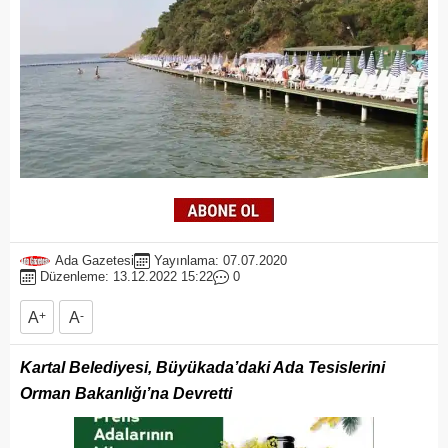
Ada Gazetesi
Yayınlama: 07.07.2020
Düzenleme: 13.12.2022 15:22
0
A
+
A
-
Kartal Belediyesi, Büyükada’daki Ada Tesislerini
Orman Bakanlığı’na Devretti