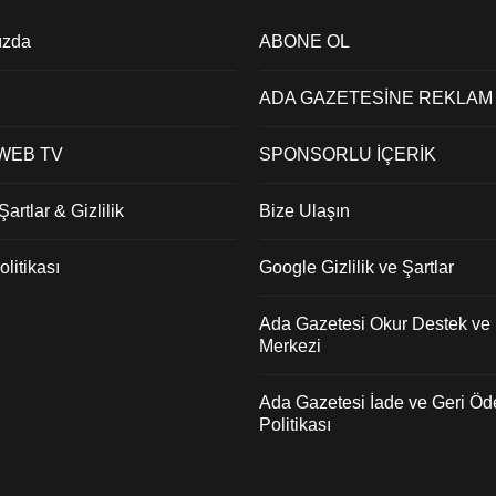
ızda
ABONE OL
ADA GAZETESİNE REKLAM
 WEB TV
SPONSORLU İÇERİK
artlar & Gizlilik
Bize Ulaşın
litikası
Google Gizlilik ve Şartlar
Ada Gazetesi Okur Destek ve İ
Merkezi
Ada Gazetesi İade ve Geri Ö
Politikası