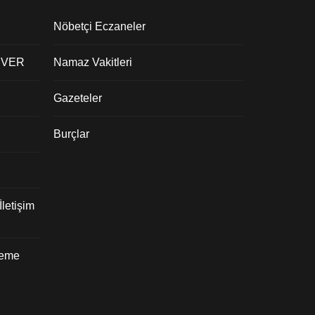
Nöbetçi Eczaneler
 VER
Namaz Vakitleri
Gazeteler
Burçlar
letişim
deme