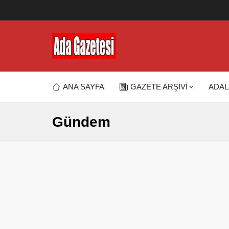
ANA SAYFA
GAZETE ARŞİVİ
ADAL
Gündem