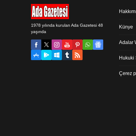
Hakkım
1978 yılında kurulan Ada Gazetesi 48
Künye
yaşında
Adalar
Hukuki Ş
Çerez po