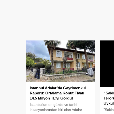
İstanbul Adalar’da Gayrimenkul
“Saki
Raporu: Ortalama Konut Fiyatı
Terörü
14.5 Milyon TL’yi Gördü!
Uykul
İstanbul'un en gözde ve tarihi
"Sakin
lokasyonlarından biri olan Adalar