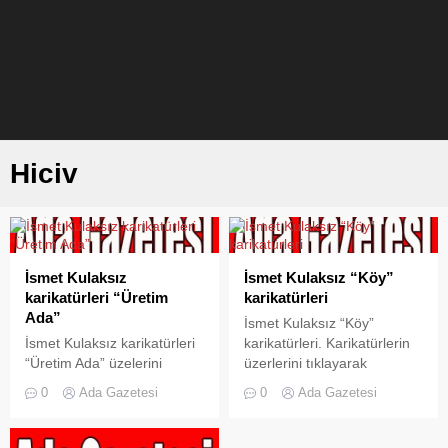
Hiciv
İsmet Kulaksız
İsmet Kulaksız “Köy”
karikatürleri “Üretim
karikatürleri
Ada”
İsmet Kulaksız “Köy”
İsmet Kulaksız karikatürleri
karikatürleri. Karikatürlerin
“Üretim Ada” üzelerini
üzerlerini tıklayarak
tıklayarak büyütebilirsiniz
büyütebilirsiz
0
Ada Gazetesi
0
Ada Gazetesi