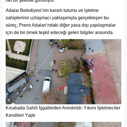
net bir şekilde görülüyor.
Adalar Belediyesi’nin kararlı tutumu ve işletme
sahiplerinin uzlaşmacı yaklaşımıyla gerçekleşen bu
süreç, Prens Adaları’ndaki diğer yasa dışı yapılaşmalar
için de bir örnek teşkil edeceği gelen bilgiler arasında.
Kınalıada Sahili İşgallerden Arındırıldı: Yıkımı İşletmeciler
Kendileri Yaptı