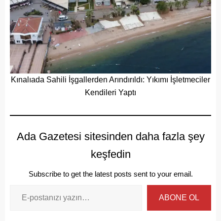
Kınalıada Sahili İşgallerden Arındırıldı: Yıkımı İşletmeciler
Kendileri Yaptı
Ada Gazetesi sitesinden daha fazla şey
keşfedin
Subscribe to get the latest posts sent to your email.
ABONE OL