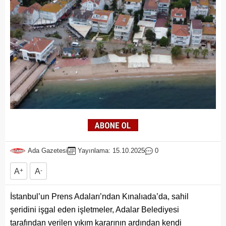
Ada Gazetesi
Yayınlama: 15.10.2025
0
A
+
A
-
İstanbul’un Prens Adaları’ndan Kınalıada’da, sahil
şeridini işgal eden işletmeler, Adalar Belediyesi
tarafından verilen yıkım kararının ardından kendi