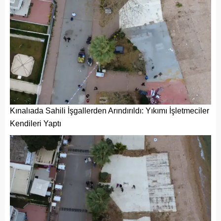
Kınalıada Sahili İşgallerden Arındırıldı: Yıkımı İşletmeciler
Kendileri Yaptı