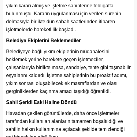
yıkım kararı almış ve işletme sahiplerine tebligatta
bulunmuştu. Kararın uygulanması için verilen sürenin
dolmasıyla birlikte dün sabah saatlerinden itibaren
işletmelerde hareketlilik başladı.
Belediye Ekiplerini Beklemediler
Belediyeye bağlı yıkım ekiplerinin müdahalesini
beklemek yerine harekete geçen işletmeciler,
çalışanlarıyla birlikte masa, sandalye, tente gibi taşınabilir
eşyalarını kaldırdı. İşletme sahiplerinin bu proaktif adımı,
yıkım sonrası oluşabilecek ek masraflardan ve olası
gerginliklerden kaçınma amacı taşıdığı öğrenildi.
Sahil Şeridi Eski Haline Döndü
Havadan çekilen görüntülerde, daha önce işletmeler
tarafından kullanılan alanların tamamen boşaltıldığı ve
sahilin halkın kullanımına açılacak şekilde temizlendiği