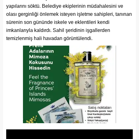
yapılarını söktü. Belediye ekiplerinin müdahalesini ve
olası gerginliği önlemek isteyen işletme sahipleri, tanınan
sürenin son gününde iskele ve eklentileri kendi
imkanlarıyla kaldırdı. Sahil şeridinin işgallerden
temizlenmiş hali havadan görüntülendi.