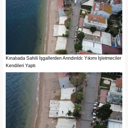
Kınalıada Sahili İşgallerden Arındırıldı: Yıkımı İşletmeciler
Kendileri Yaptı