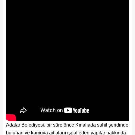
Adalar Belediyesi, bir süre önce Kınalıada sahil şeridinde
bulunan ve kamuya ait alanı işgal eden yapılar hakkında