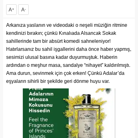
A
+
A
-
Arkanıza yaslanın ve videodaki o neşeli müziğin ritmine
kendinizi bırakın; çünkü Kınalıada Alsancak Sokak
sahillerinde tam bir absürt komedi sahneleniyor!
Hatırlarsanız bu sahil işgallerini daha önce haber yapmış,
sesimizi ulusal basına kadar duyurmuştuk. Haberin
ardından o meşhur masa, sandalye “nihayet” kaldırılmıştı.
Ama durun, sevinmek için çok erken! Çünkü Adalar’da
eşyaların sihirli bir şekilde geri dönme huyu var.