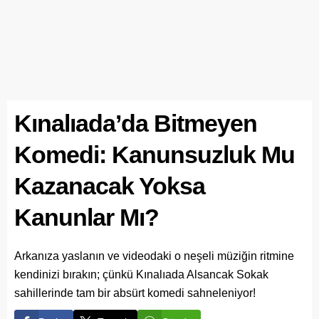
Kınalıada’da Bitmeyen
Komedi: Kanunsuzluk Mu
Kazanacak Yoksa
Kanunlar Mı?
Arkanıza yaslanın ve videodaki o neşeli müziğin ritmine
kendinizi bırakın; çünkü Kınalıada Alsancak Sokak
sahillerinde tam bir absürt komedi sahneleniyor!