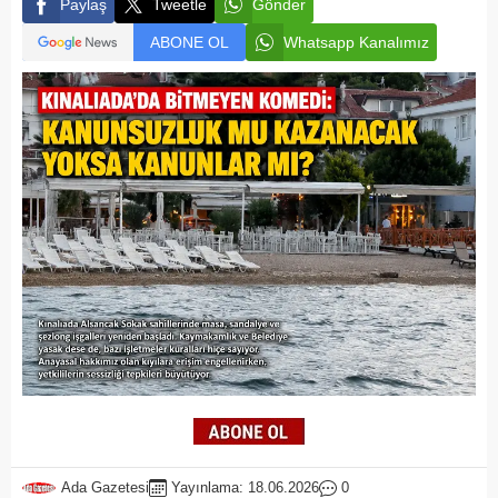
Paylaş
Tweetle
Gönder
ABONE OL
Whatsapp Kanalımız
Ada Gazetesi
Yayınlama: 18.06.2026
0