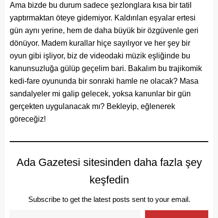
Ama bizde bu durum sadece şezlonglara kısa bir tatil
yaptırmaktan öteye gidemiyor. Kaldırılan eşyalar ertesi
gün aynı yerine, hem de daha büyük bir özgüvenle geri
dönüyor. Madem kurallar hiçe sayılıyor ve her şey bir
oyun gibi işliyor, biz de videodaki müzik eşliğinde bu
kanunsuzluğa gülüp geçelim bari. Bakalım bu trajikomik
kedi-fare oyununda bir sonraki hamle ne olacak? Masa
sandalyeler mi galip gelecek, yoksa kanunlar bir gün
gerçekten uygulanacak mı? Bekleyip, eğlenerek
göreceğiz!
Ada Gazetesi sitesinden daha fazla şey
keşfedin
Subscribe to get the latest posts sent to your email.