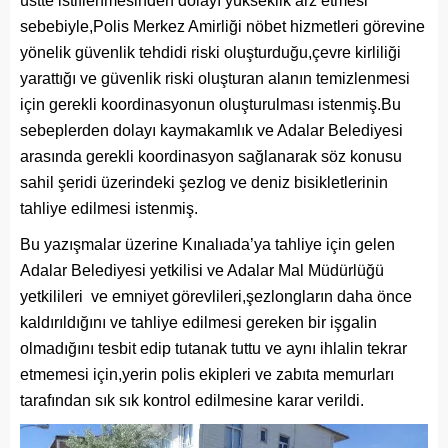
üstte istiflenmesinden dolayı yükseklik arz etmesi
sebebiyle,Polis Merkez Amirliği nöbet hizmetleri görevine
yönelik güvenlik tehdidi riski oluşturduğu,çevre kirliliği
yarattığı ve güvenlik riski oluşturan alanın temizlenmesi
için gerekli koordinasyonun oluşturulması istenmiş.Bu
sebeplerden dolayı kaymakamlık ve Adalar Belediyesi
arasında gerekli koordinasyon sağlanarak söz konusu
sahil şeridi üzerindeki şezlog ve deniz bisikletlerinin
tahliye edilmesi istenmiş.
Bu yazışmalar üzerine Kınalıada’ya tahliye için gelen
Adalar Belediyesi yetkilisi ve Adalar Mal Müdürlüğü
yetkilileri ve emniyet görevlileri,şezlongların daha önce
kaldırıldığını ve tahliye edilmesi gereken bir işgalin
olmadığını tesbit edip tutanak tuttu ve aynı ihlalin tekrar
etmemesi için,yerin polis ekipleri ve zabıta memurları
tarafından sık sık kontrol edilmesine karar verildi.