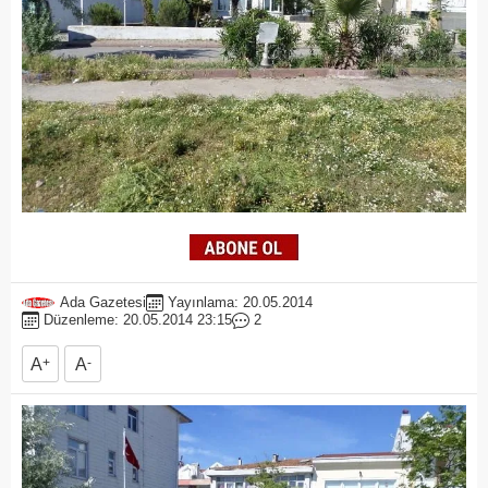
Ada Gazetesi
Yayınlama: 20.05.2014
Düzenleme: 20.05.2014 23:15
2
A
+
A
-