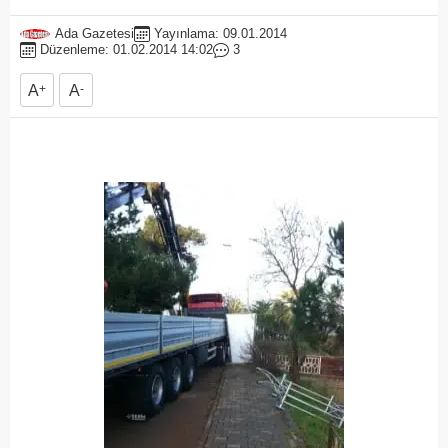
Ada Gazetesi
Yayınlama: 09.01.2014
Düzenleme: 01.02.2014 14:02
3
A
+
A
-