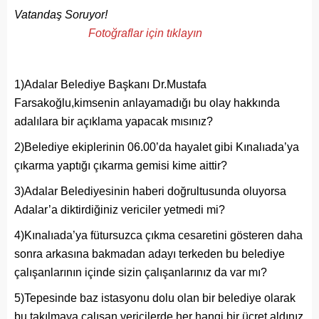
Vatandaş Soruyor!
Fotoğraflar için tıklayın
1)Adalar Belediye Başkanı Dr.Mustafa
Farsakoğlu,kimsenin anlayamadığı bu olay hakkında
adalılara bir açıklama yapacak mısınız?
2)Belediye ekiplerinin 06.00’da hayalet gibi Kınalıada’ya
çıkarma yaptığı çıkarma gemisi kime aittir?
3)Adalar Belediyesinin haberi doğrultusunda oluyorsa
Adalar’a diktirdiğiniz vericiler yetmedi mi?
4)Kınalıada’ya fütursuzca çıkma cesaretini gösteren daha
sonra arkasına bakmadan adayı terkeden bu belediye
çalışanlarının içinde sizin çalışanlarınız da var mı?
5)Tepesinde baz istasyonu dolu olan bir belediye olarak
bu takılmaya çalışan vericilerde her hangi bir ücret aldınız