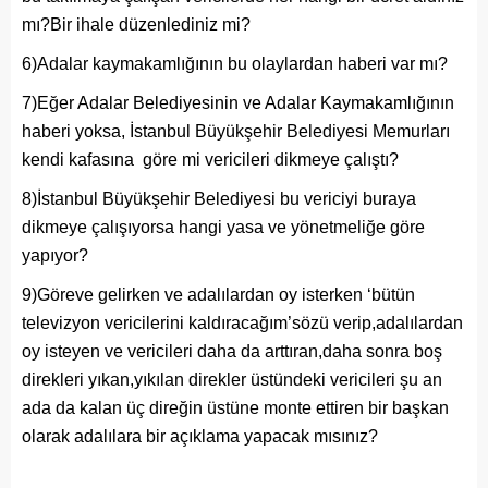
mı?Bir ihale düzenlediniz mi?
6)Adalar kaymakamlığının bu olaylardan haberi var mı?
7)Eğer Adalar Belediyesinin ve Adalar Kaymakamlığının
haberi yoksa, İstanbul Büyükşehir Belediyesi Memurları
kendi kafasına göre mi vericileri dikmeye çalıştı?
8)İstanbul Büyükşehir Belediyesi bu vericiyi buraya
dikmeye çalışıyorsa hangi yasa ve yönetmeliğe göre
yapıyor?
9)Göreve gelirken ve adalılardan oy isterken ‘bütün
televizyon vericilerini kaldıracağım’sözü verip,adalılardan
oy isteyen ve vericileri daha da arttıran,daha sonra boş
direkleri yıkan,yıkılan direkler üstündeki vericileri şu an
ada da kalan üç direğin üstüne monte ettiren bir başkan
olarak adalılara bir açıklama yapacak mısınız?