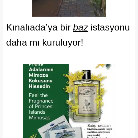
Kınalıada’ya bir
baz
istasyonu
daha mı kuruluyor!