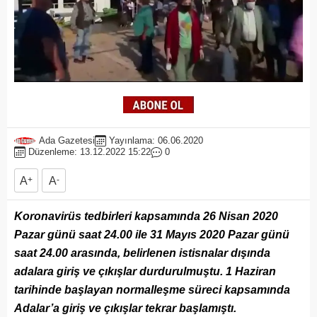
Ada Gazetesi
Yayınlama: 06.06.2020
Düzenleme: 13.12.2022 15:22
0
A
+
A
-
Koronavirüs tedbirleri kapsamında 26 Nisan 2020
Pazar günü saat 24.00 ile 31 Mayıs 2020 Pazar günü
saat 24.00 arasında, belirlenen istisnalar dışında
adalara giriş ve çıkışlar durdurulmuştu. 1 Haziran
tarihinde başlayan normalleşme süreci kapsamında
Adalar’a giriş ve çıkışlar tekrar başlamıştı.