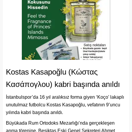
Kostas Kasapoğlu (Κώστας
Κασάπογλου) kabri başında anıldı
İstanbulspor’da 16 yıl aralıksız forma giyen ‘Koço’ lakaplı
unutulmaz futbolcu Kostas Kasapoğlu, vefatının 9’uncu
yılında kabri başında anıldı.
Büyükada Rum Ortodoks Mezarlığı’nda gerçekleşen
anma törenine, Beşiktaş Eski Genel Sekreteri Ahmet