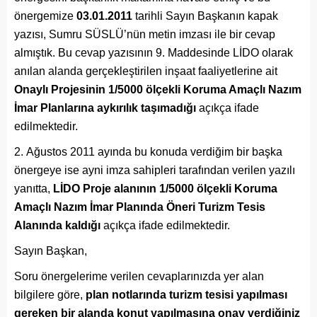
önergemize
03.01.2011
tarihli Sayın Başkanın kapak
yazısı, Sumru SÜSLÜ’nün metin imzası ile bir cevap
almıştık. Bu cevap yazısının 9. Maddesinde LİDO olarak
anılan alanda gerçekleştirilen inşaat faaliyetlerine ait
Onaylı Projesinin 1/5000 ölçekli Koruma Amaçlı Nazım
İmar Planlarına aykırılık taşımadığı
açıkça ifade
edilmektedir.
Ağustos 2011 ayında bu konuda verdiğim bir başka
önergeye ise ayni imza sahipleri tarafından verilen yazılı
yanıtta,
LİDO Proje alanının 1/5000 ölçekli Koruma
Amaçlı Nazım İmar Planında Öneri Turizm Tesis
Alanında kaldığı
açıkça ifade edilmektedir.
Sayın Başkan,
Soru önergelerime verilen cevaplarınızda yer alan
bilgilere göre,
plan notlarında turizm tesisi yapılması
gereken bir alanda konut yapılmasına onay verdiğiniz