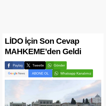
LİDO İçin Son Cevap
MAHKEME’den Geldi
Paylaş
Tweetle
Gönder
ABONE OL
Whatsapp Kanalımız