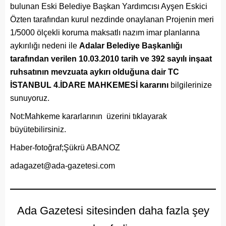
bulunan Eski Belediye Başkan Yardımcısı Ayşen Eskici
Özten tarafından kurul nezdinde onaylanan Projenin meri
1/5000 ölçekli koruma maksatlı nazım imar planlarına
aykırılığı nedeni ile
Adalar Belediye Başkanlığı
tarafından verilen
10.03.2010 tarih ve 392 sayılı inşaat
ruhsatının mevzuata aykırı olduğuna dair TC
İSTANBUL 4.İDARE MAHKEMESİ kararını
bilgilerinize
sunuyoruz.
Not:Mahkeme kararlarının üzerini tıklayarak
büyütebilirsiniz.
Haber-fotoğraf;Şükrü ABANOZ
adagazet@ada-gazetesi.com
Ada Gazetesi sitesinden daha fazla şey