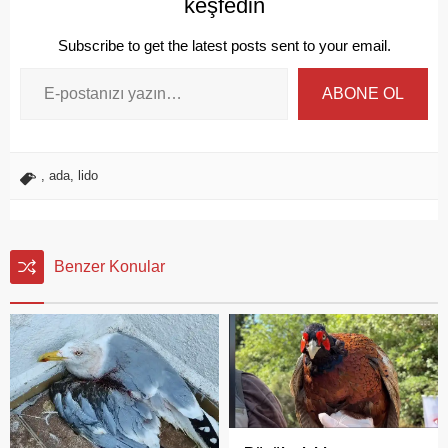
keşfedin
Subscribe to get the latest posts sent to your email.
ABONE OL
,
ada
,
lido
Benzer Konular