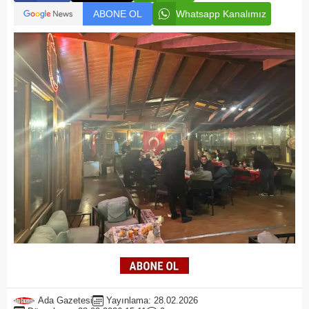
ABONE OL
Whatsapp Kanalımız
Ada Gazetesi
Yayınlama: 28.02.2026