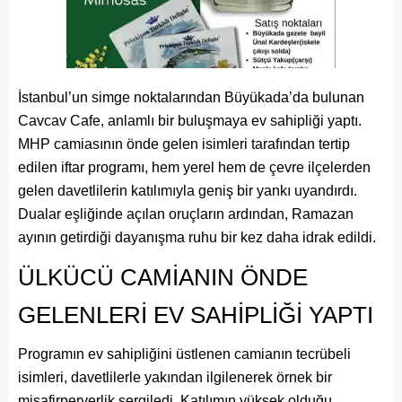
İstanbul’un simge noktalarından Büyükada’da bulunan
Cavcav Cafe, anlamlı bir buluşmaya ev sahipliği yaptı.
MHP camiasının önde gelen isimleri tarafından tertip
edilen iftar programı, hem yerel hem de çevre ilçelerden
gelen davetlilerin katılımıyla geniş bir yankı uyandırdı.
Dualar eşliğinde açılan oruçların ardından, Ramazan
ayının getirdiği dayanışma ruhu bir kez daha idrak edildi.
ÜLKÜCÜ CAMİANIN ÖNDE
GELENLERİ EV SAHİPLİĞİ YAPTI
Programın ev sahipliğini üstlenen camianın tecrübeli
isimleri, davetlilerle yakından ilgilenerek örnek bir
misafirperverlik sergiledi. Katılımın yüksek olduğu