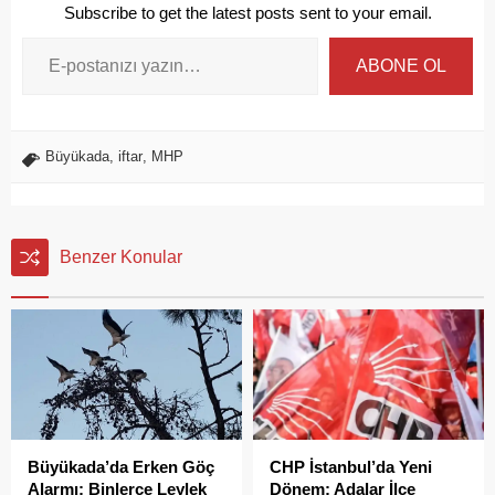
Subscribe to get the latest posts sent to your email.
ABONE OL
Büyükada
,
iftar
,
MHP
Benzer Konular
Büyükada’da Erken Göç
CHP İstanbul’da Yeni
Alarmı: Binlerce Leylek
Dönem: Adalar İlçe