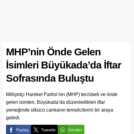
MHP’nin Önde Gelen
İsimleri Büyükada’da İftar
Sofrasında Buluştu
Milliyetçi Hareket Partisi’nin (MHP) tecrübeli ve önde
gelen isimleri, Büyükada’da düzenledikleri iftar
yemeğinde ülkücü camianın temsilcilerini bir araya
getirdi.
Paylaş
Tweetle
Gönder