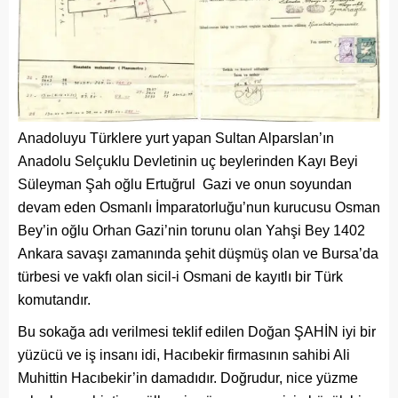
Anadoluyu Türklere yurt yapan Sultan Alparslan’ın
Anadolu Selçuklu Devletinin uç beylerinden Kayı Beyi
Süleyman Şah oğlu Ertuğrul Gazi ve onun soyundan
devam eden Osmanlı İmparatorluğu’nun kurucusu Osman
Bey’in oğlu Orhan Gazi’nin torunu olan Yahşi Bey 1402
Ankara savaşı zamanında şehit düşmüş olan ve Bursa’da
türbesi ve vakfı olan sicil-i Osmani de kayıtlı bir Türk
komutandır.
Bu sokağa adı verilmesi teklif edilen Doğan ŞAHİN iyi bir
yüzücü ve iş insanı idi, Hacıbekir firmasının sahibi Ali
Muhittin Hacıbekir’in damadıdır. Doğrudur, nice yüzme