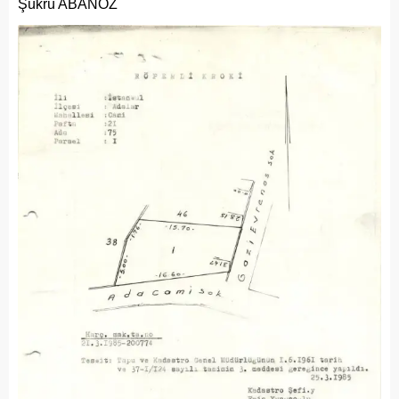
Şükrü ABANOZ