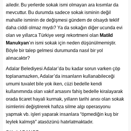
ailedir. Bu yerlerde sokak ismi olmayan ara kısımlar da
mevcuttur. Bu durumda sadece sokak isminin değil
mahalle isminin de değişmesi gündem de olsaydı teklif
daha ciddi olmaz mıydı? Ya da sokağın diğer ucunda evi
olan ve yıllarca Türkiye vergi rekortmeni olan
Matild
Manukyan
’ın ismi sokak için neden düşünülmemiştir.
Böyle bir talep gelmesi durumunda nasıl bir yol
alınacaktır?
Adalar Belediyesi Adalar’da bu kadar sorun varken çöp
toplanamazken, Adalar’da insanların kullanabileceği
umumi tuvalet bile yok iken, cüzi bedelle kendi
kullanımında olan vakıf arsasını fahiş bedelle kiralayarak
orada ticaret hayali kurmak, yılların tarihi anısı olan sokak
isimlerini değiştirerek hafıza silme algı operasyonu
yapmak vb. işleri yaparak insanlara “öpmediğin kuş bir
leylek kalmıştı” atasözünü hatırlatmaktadır.