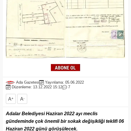
Ada Gazetesi
Yayınlama: 05.06.2022
Düzenleme: 13.12.2022 15:12
7
A
+
A
-
Adalar Belediyesi Haziran 2022 ayı meclis
gündeminde çok önemli bir sokak değişikliği teklifi 06
Haziran 2022 günü görüşülecek.