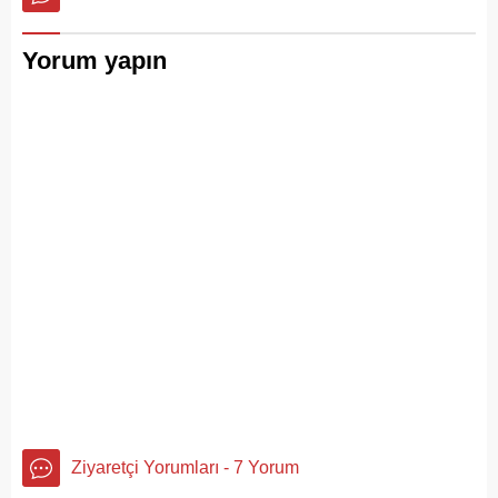
bir kez daha gözler önüne
serdi.
Yorum yapın
Ziyaretçi Yorumları - 7 Yorum