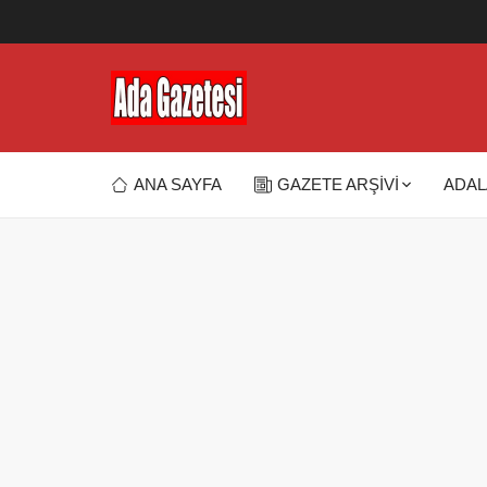
ANA SAYFA
GAZETE ARŞİVİ
ADAL