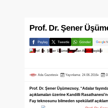
Prof. Dr. Şener Üşüm
Paylaş
Tweetle
Gönder
Ada Gazetesi
Yayınlama: 24.06.2016
D
Prof. Dr. Şener Üşümezsoy, “Adalar fayında
açıklamaları üzerine Kandilli Rasathanesi’
Fay teknosunu bilmeden spekülatif açıklam