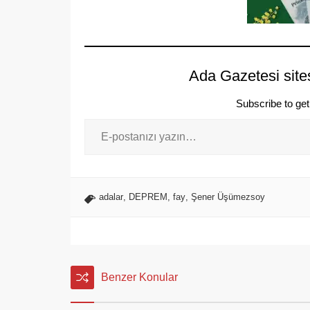
Ada Gazetesi site
Subscribe to get 
adalar
,
DEPREM
,
fay
,
Şener Üşümezsoy
Benzer Konular