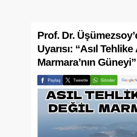
Prof. Dr. Üşümezsoy
Uyarısı: “Asıl Tehlike
Marmara’nın Güneyi”
Paylaş
Tweetle
Gönder