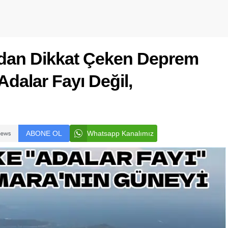
’dan Dikkat Çeken Deprem
 Adalar Fayı Değil,
ABONE OL
Whatsapp Kanalımız