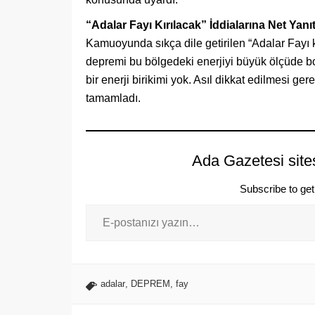
“Adalar Fayı Kırılacak” İddialarına Net Yanı
Kamuoyunda sıkça dile getirilen “Adalar Fayı k
depremi bu bölgedeki enerjiyi büyük ölçüde bo
bir enerji birikimi yok. Asıl dikkat edilmesi g
tamamladı.
Ada Gazetesi site
Subscribe to get 
adalar
,
DEPREM
,
fay