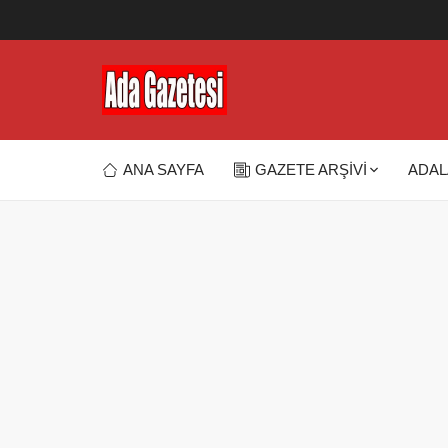
ANA SAYFA
GAZETE ARŞİVİ
ADAL