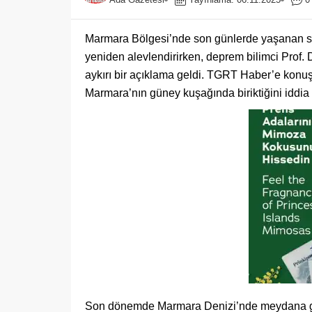
Marmara Bölgesi’nde son günlerde yaşanan sarsı
yeniden alevlendirirken, deprem bilimci Prof.
aykırı bir açıklama geldi. TGRT Haber’e konu
Marmara’nın güney kuşağında biriktiğini iddia e
Son dönemde Marmara Denizi’nde meydana gelen