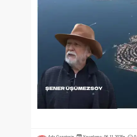
Ada Gazetesi
Yayınlama: 06.11.2025
0