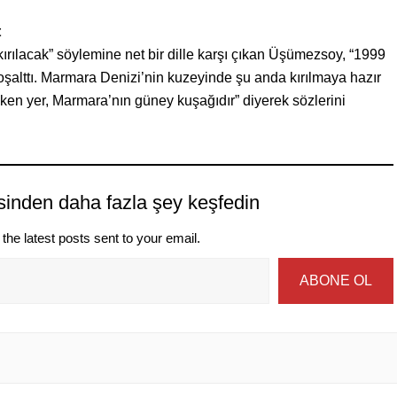
t
ırılacak” söylemine net bir dille karşı çıkan Üşümezsoy, “1999
şalttı. Marmara Denizi’nin kuzeyinde şu anda kırılmaya hazır
ereken yer, Marmara’nın güney kuşağıdır” diyerek sözlerini
sinden daha fazla şey keşfedin
the latest posts sent to your email.
ABONE OL