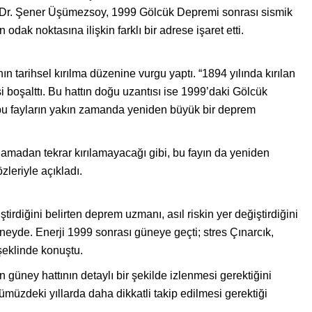
 Dr. Şener Üşümezsoy, 1999 Gölcük Depremi sonrası sismik
n odak noktasına ilişkin farklı bir adrese işaret etti.
n tarihsel kırılma düzenine vurgu yaptı. “1894 yılında kırılan
i boşalttı. Bu hattın doğu uzantısı ise 1999’daki Gölcük
 bu fayların yakın zamanda yeniden büyük bir deprem
amadan tekrar kırılamayacağı gibi, bu fayın da yeniden
zleriyle açıkladı.
rdiğini belirten deprem uzmanı, asıl riskin yer değiştirdiğini
neyde. Enerji 1999 sonrası güneye geçti; stres Çınarcık,
şeklinde konuştu.
 güney hattının detaylı bir şekilde izlenmesi gerektiğini
ümüzdeki yıllarda daha dikkatli takip edilmesi gerektiği