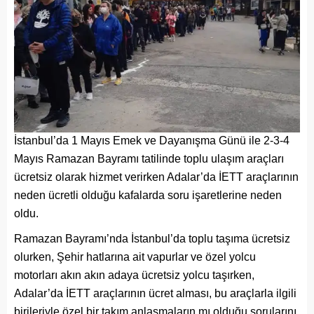
İstanbul’da 1 Mayıs Emek ve Dayanışma Günü ile 2-3-4
Mayıs Ramazan Bayramı tatilinde toplu ulaşım araçları
ücretsiz olarak hizmet verirken Adalar’da İETT araçlarının
neden ücretli olduğu kafalarda soru işaretlerine neden
oldu.
Ramazan Bayramı’nda İstanbul’da toplu taşıma ücretsiz
olurken, Şehir hatlarına ait vapurlar ve özel yolcu
motorları akın akın adaya ücretsiz yolcu taşırken,
Adalar’da İETT araçlarının ücret alması, bu araçlarla ilgili
birileriyle özel bir takım anlaşmaların mı olduğu sorularını