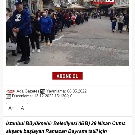
Ada Gazetesi
Yayınlama: 08.05.2022
Düzenleme: 13.12.2022 15:13
0
A
+
A
-
İstanbul Büyükşehir Belediyesi (İBB) 29 Nisan Cuma
akşamı başlayan Ramazan Bayramı tatili için